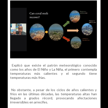
Explicó que existe el patrón meteorológico conocido
como los años de El Niño y La Niña, el primero contempla
temperaturas más calientes y el segundo tiene
temperaturas más frías.
No obstante, a pesar de los ciclos de años calientes y
fríos en las últimas décadas, las temperaturas altas han
llegado a grados récord, provocando afectaciones
irreversibles en arrecifes.