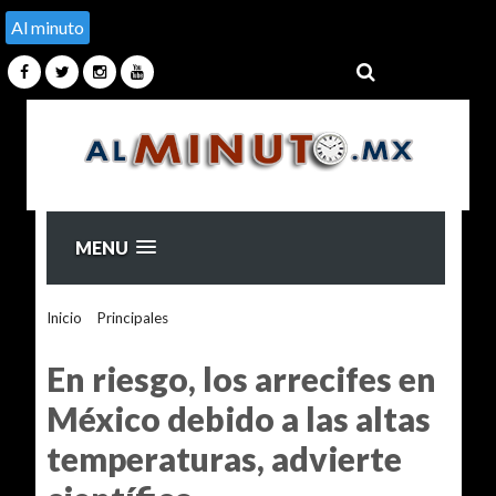
Al minuto
MENU
Inicio
>
Principales
>
En riesgo, los arrecifes en México
debido a las altas temperaturas, advierte científico
En riesgo, los arrecifes en
México debido a las altas
temperaturas, advierte