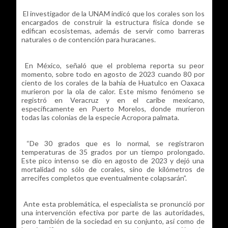
El investigador de la UNAM indicó que los corales son los
encargados de construir la estructura física donde se
edifican ecosistemas, además de servir como barreras
naturales o de contención para huracanes.
En México, señaló que el problema reporta su peor
momento, sobre todo en agosto de 2023 cuando 80 por
ciento de los corales de la bahía de Huatulco en Oaxaca
murieron por la ola de calor. Este mismo fenómeno se
registró en Veracruz y en el caribe mexicano,
específicamente en Puerto Morelos, donde murieron
todas las colonias de la especie Acropora palmata.
“De 30 grados que es lo normal, se registraron
temperaturas de 35 grados por un tiempo prolongado.
Este pico intenso se dio en agosto de 2023 y dejó una
mortalidad no sólo de corales, sino de kilómetros de
arrecifes completos que eventualmente colapsarán”.
Ante esta problemática, el especialista se pronunció por
una intervención efectiva por parte de las autoridades,
pero también de la sociedad en su conjunto, así como de