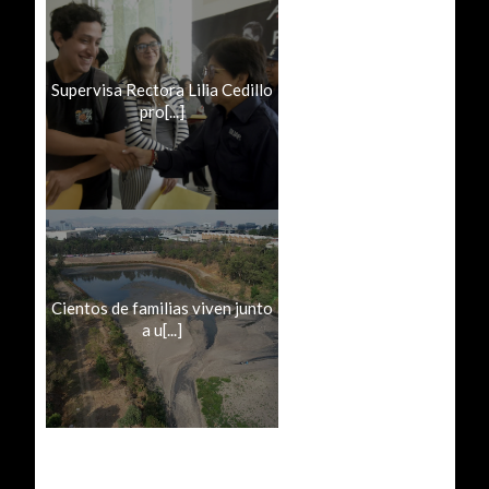
Supervisa Rectora Lilia Cedillo
pro[...]
Cientos de familias viven junto
a u[...]