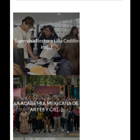
Supervisa Rectora Lilia Cedillo
ins[...]
LA ACADEMIA MEXICANA DE
ARTES Y CIE[...]