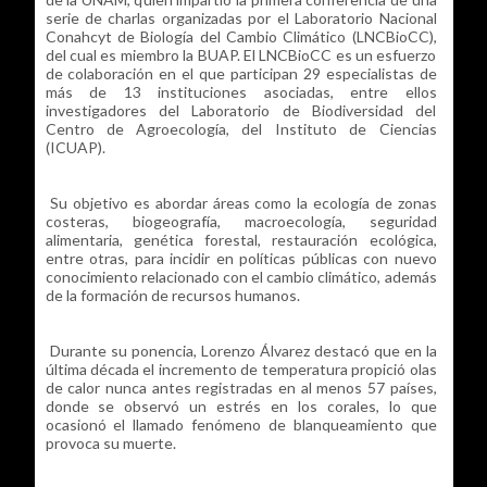
serie de charlas organizadas por el Laboratorio Nacional
Conahcyt de Biología del Cambio Climático (LNCBioCC),
del cual es miembro la BUAP. El LNCBioCC es un esfuerzo
de colaboración en el que participan 29 especialistas de
más de 13 instituciones asociadas, entre ellos
investigadores del Laboratorio de Biodiversidad del
Centro de Agroecología, del Instituto de Ciencias
(ICUAP).
Su objetivo es abordar áreas como la ecología de zonas
costeras, biogeografía, macroecología, seguridad
alimentaria, genética forestal, restauración ecológica,
entre otras, para incidir en políticas públicas con nuevo
conocimiento relacionado con el cambio climático, además
de la formación de recursos humanos.
Durante su ponencia, Lorenzo Álvarez destacó que en la
última década el incremento de temperatura propició olas
de calor nunca antes registradas en al menos 57 países,
donde se observó un estrés en los corales, lo que
ocasionó el llamado fenómeno de blanqueamiento que
provoca su muerte.