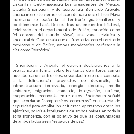
Liskonih / Gettyimages.ru Los presidentes de México,
Claudia Sheinbaum, y de Guatemala, Bernardo Arévalo,
anunciaron este viernes el acuerdo para que el Tren Maya
mexicano se extienda al territorio guatemalteco y
posiblemente hacia Belice. Tras un encuentro bilateral,
celebrado en el departamento de Petén, conocido como
"el corazón del mundo Maya", una zona selvática y
ancestral de Guatemala que es fronteriza con el territorio
mexicano y de Belice, ambos mandatarios calificaron la
cita como "histórica"
. Sheinbaum y Arévalo ofrecieron declaraciones a la
prensa para informar sobre los temas de interés común
que abordaron, entre ellos, seguridad fronteriza, combate
a la delincuencia, proyectos de desarrollo, de
infraestructura ferroviaria, energía eléctrica, medio
ambiente, migración, comercio, integración, turismo,
cooperación, economía, entre otros. Sheinbaum señaló
que acordaron "compromisos concretos" en materia de
seguridad para ampliar los esfuerzos operativos entre los
ejércitos, policía e inteligencia de ambos países en toda la
zona fronteriza, con el objetivo de que las comunidades
de ambos lados sean "espacios de paz".