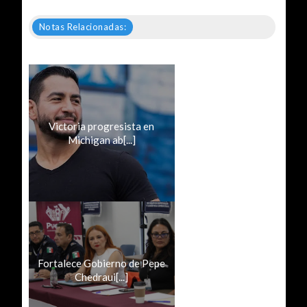
Notas Relacionadas:
Victoria progresista en
Michigan ab[...]
Fortalece Gobierno de Pepe
Chedraui[...]