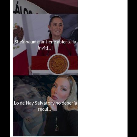
Sheinbaum mantiene abierta la
invit[...]
Lo de Nay Salvatory no debería
redu[...]