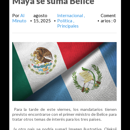
Maya se suma Belice
Por
Al
agosto
Internacional
Coment
Minuto
15, 2025
Política
arios : 0
•
•
•
Principales
Para la tarde de este viernes, los mandatarios tienen
previsto encontrarse con el primer ministro de Belice para
tratar otros temas de interés para los tres países.
(y otro país se podría sumar) Imagen ilustrativa. Oleksii