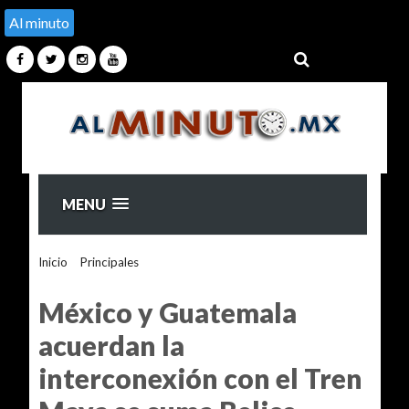
Al minuto
MENU
Inicio
>
Principales
>
México y Guatemala acuerdan la
interconexión con el Tren Maya se suma Belice
México y Guatemala
acuerdan la
interconexión con el Tren