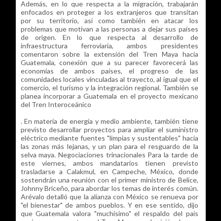
Además, en lo que respecta a la migración, trabajarán
enfocados en proteger a los extranjeros que transitan
por su territorio, así como también en atacar los
problemas que motivan a las personas a dejar sus países
de origen. En lo que respecta al desarrollo de
infraestructura ferroviaria, ambos presidentes
comentaron sobre la extensión del Tren Maya hacia
Guatemala, conexión que a su parecer favorecerá las
economías de ambos países, el progreso de las
comunidades locales vinculadas al trayecto, al igual que el
comercio, el turismo y la integración regional. También se
planea incorporar a Guatemala en el proyecto mexicano
del Tren Interoceánico
. En materia de energía y medio ambiente, también tiene
previsto desarrollar proyectos para ampliar el suministro
eléctrico mediante fuentes "limpias y sustentables" hacia
las zonas más lejanas, y un plan para el resguardo de la
selva maya. Negociaciones trinacionales Para la tarde de
este viernes, ambos mandatarios tienen previsto
trasladarse a Calakmul, en Campeche, México, donde
sostendrán una reunión con el primer ministro de Belice,
Johnny Briceño, para abordar los temas de interés común.
Arévalo detalló que la alianza con México se renueva por
"el bienestar" de ambos pueblos. Y en ese sentido, dijo
que Guatemala valora "muchísimo" el respaldo del país