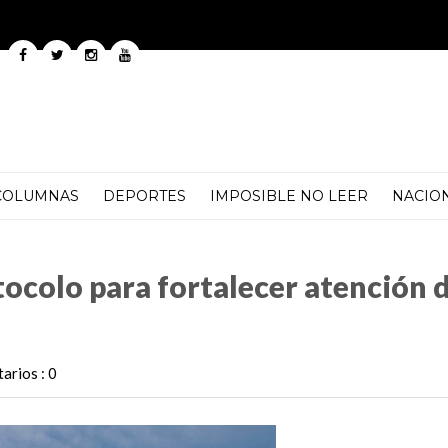
COLUMNAS
DEPORTES
IMPOSIBLE NO LEER
NACIO
lecer atención de calidad a derechohabiencia
ocolo para fortalecer atención 
arios : 0