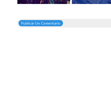
Publicar Un Comentario