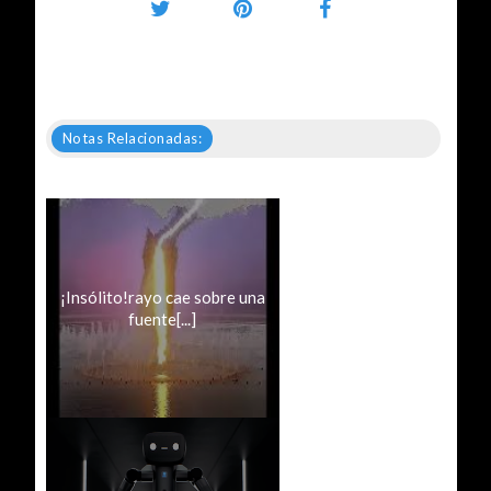
Notas Relacionadas:
¡Insólito!rayo cae sobre una
fuente[...]