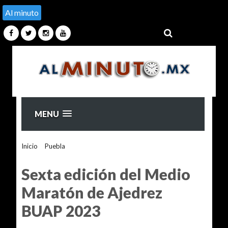
Al minuto
MENU
Inicio
>
Puebla
>
Sexta edición del Medio Maratón de
Ajedrez BUAP 2023
Sexta edición del Medio
Maratón de Ajedrez
BUAP 2023