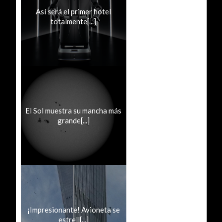
Así será el primer hotel
totalmente[...]
El Sol muestra su mancha más
grande[...]
¡Impresionante! Avioneta se
estrell[...]