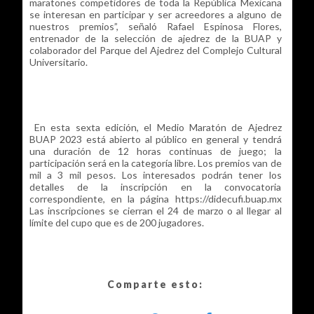
maratones competidores de toda la República Mexicana
se interesan en participar y ser acreedores a alguno de
nuestros premios”, señaló Rafael Espinosa Flores,
entrenador de la selección de ajedrez de la BUAP y
colaborador del Parque del Ajedrez del Complejo Cultural
Universitario.
En esta sexta edición, el Medio Maratón de Ajedrez
BUAP 2023 está abierto al público en general y tendrá
una duración de 12 horas continuas de juego; la
participación será en la categoría libre. Los premios van de
mil a 3 mil pesos. Los interesados podrán tener los
detalles de la inscripción en la convocatoria
correspondiente, en la página https://didecufi.buap.mx
Las inscripciones se cierran el 24 de marzo o al llegar al
límite del cupo que es de 200 jugadores.
Comparte esto: