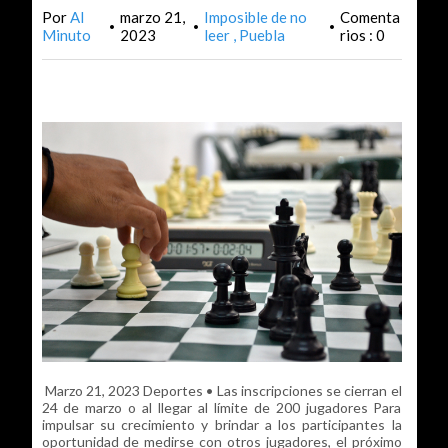
Por
Al
marzo 21,
Imposible de no
Comenta
•
•
•
Minuto
2023
leer
Puebla
rios : 0
Marzo 21, 2023 Deportes • Las inscripciones se cierran el
24 de marzo o al llegar al límite de 200 jugadores Para
impulsar su crecimiento y brindar a los participantes la
oportunidad de medirse con otros jugadores, el próximo