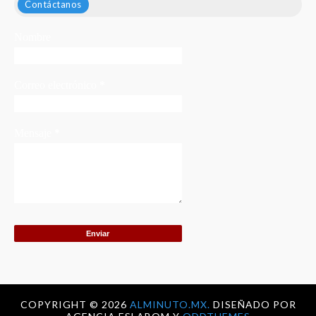
Contáctanos
Nombre
Correo electrónico
*
Mensaje
*
COPYRIGHT ©
2026
ALMINUTO.MX.
DISEÑADO POR