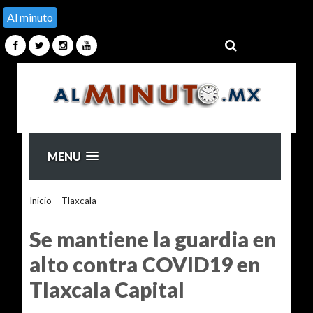
Al minuto
MENU
Inicio
>
Tlaxcala
>
Se mantiene la guardia en alto contra
COVID19 en Tlaxcala Capital
Se mantiene la guardia en
alto contra COVID19 en
Tlaxcala Capital