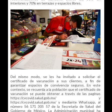
interiores y 70% en terrazas y espacios libres.
Del mismo modo, se les ha invitado a solicitar el
certificado de vacunación a sus clientes, a fin de
garantizar espacios de convivencia seguros. En este
contexto, se recuerda a la población que el certificado de
vacunación se puede obtener a través de las paginas
https://cvcovid.salud.gob.mx/ y
https://cvcovid.salud.gob.mx/ y mediante Whatsapp, al
número 56 171 305 57 de la Secretaria de Salud del
Gobierno de México. La Administración municipal ha