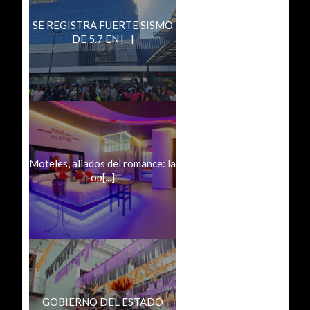
SE REGISTRA FUERTE SISMO
DE 5.7 EN [...]
Moteles, aliados del romance: la
op[...]
GOBIERNO DEL ESTADO