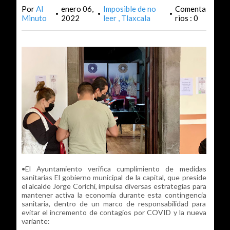
Por
Al
enero 06,
Imposible de no
Comenta
•
•
•
Minuto
2022
leer
Tlaxcala
rios : 0
•El Ayuntamiento verifica cumplimiento de medidas
sanitarias El gobierno municipal de la capital, que preside
el alcalde Jorge Corichi, impulsa diversas estrategias para
mantener activa la economía durante esta contingencia
sanitaria, dentro de un marco de responsabilidad para
evitar el incremento de contagios por COVID y la nueva
variante: