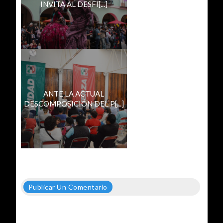
INVITA AL DESFI[...]
ANTE LA ACTUAL
DESCOMPOSICIÓN DEL P[...]
Publicar Un Comentario