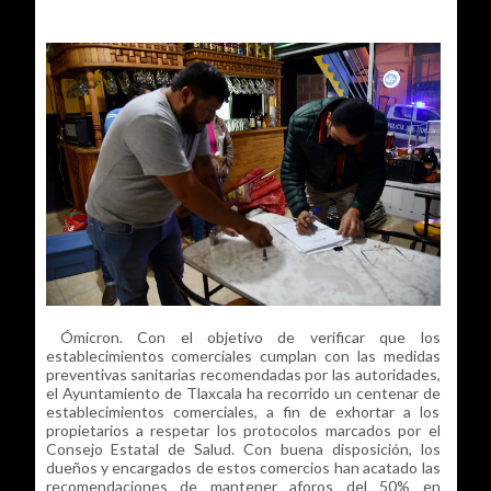
Ómicron. Con el objetivo de verificar que los
establecimientos comerciales cumplan con las medidas
preventivas sanitarias recomendadas por las autoridades,
el Ayuntamiento de Tlaxcala ha recorrido un centenar de
establecimientos comerciales, a fin de exhortar a los
propietarios a respetar los protocolos marcados por el
Consejo Estatal de Salud. Con buena disposición, los
dueños y encargados de estos comercios han acatado las
recomendaciones de mantener aforos del 50% en