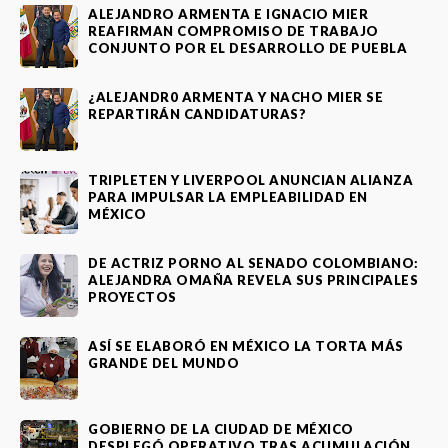
ALEJANDRO ARMENTA E IGNACIO MIER
REAFIRMAN COMPROMISO DE TRABAJO
CONJUNTO POR EL DESARROLLO DE PUEBLA
¿ALEJANDR0 ARMENTA Y NACHO MIER SE
REPARTIRÁN CANDIDATURAS?
TRIPLETEN Y LIVERPOOL ANUNCIAN ALIANZA
PARA IMPULSAR LA EMPLEABILIDAD EN
MÉXICO
DE ACTRIZ PORNO AL SENADO COLOMBIANO:
ALEJANDRA OMAÑA REVELA SUS PRINCIPALES
PROYECTOS
ASÍ SE ELABORÓ EN MÉXICO LA TORTA MÁS
GRANDE DEL MUNDO
GOBIERNO DE LA CIUDAD DE MÉXICO
DESPLEGÓ OPERATIVO TRAS ACUMULACIÓN