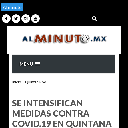
Al minuto
MENU
Inicio
>
Quintan Roo
>
SE INTENSIFICAN MEDIDAS
CONTRA COVID.19 EN QUINTANA ROO: CARLOS
JOAQUÍN
SE INTENSIFICAN
MEDIDAS CONTRA
COVID.19 EN QUINTANA