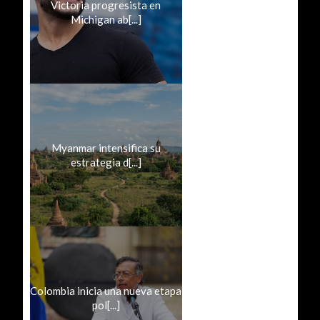
Victoria progresista en
Michigan ab[...]
Myanmar intensifica su
estrategia d[...]
Colombia inicia una nueva etapa
pol[...]