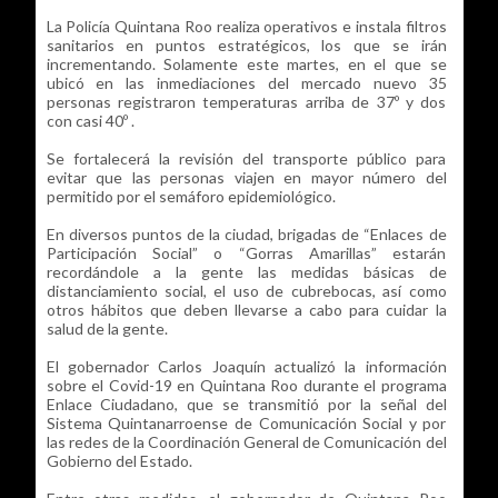
La Policía Quintana Roo realiza operativos e instala filtros
sanitarios en puntos estratégicos, los que se irán
incrementando. Solamente este martes, en el que se
ubicó en las inmediaciones del mercado nuevo 35
personas registraron temperaturas arriba de 37º y dos
con casi 40º .
Se fortalecerá la revisión del transporte público para
evitar que las personas viajen en mayor número del
permitido por el semáforo epidemiológico.
En diversos puntos de la ciudad, brigadas de “Enlaces de
Participación Social” o “Gorras Amarillas” estarán
recordándole a la gente las medidas básicas de
distanciamiento social, el uso de cubrebocas, así como
otros hábitos que deben llevarse a cabo para cuidar la
salud de la gente.
El gobernador Carlos Joaquín actualizó la información
sobre el Covid-19 en Quintana Roo durante el programa
Enlace Ciudadano, que se transmitió por la señal del
Sistema Quintanarroense de Comunicación Social y por
las redes de la Coordinación General de Comunicación del
Gobierno del Estado.