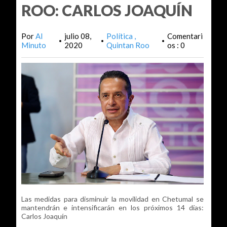
ROO: CARLOS JOAQUÍN
Por
Al
julio 08,
Política
Comentari
•
•
•
Minuto
2020
Quintan Roo
os : 0
Las medidas para disminuir la movilidad en Chetumal se
mantendrán e intensificarán en los próximos 14 días:
Carlos Joaquín