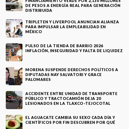
FINANCIAMIENTO VERDE POR 2,130 MILLONES
DE PESOS A ENERGÍA REAL PARA GENERACIÓN
DISTRIBUIDA
TRIPLETEN Y LIVERPOOL ANUNCIAN ALIANZA
PARA IMPULSAR LA EMPLEABILIDAD EN
MÉXICO
PULSO DE LA TIENDA DE BARRIO 2026
INFLACIÓN, INSEGURIDAD Y FALTA DE LIQUIDEZ
MORENA SUSPENDE DERECHOS POLÍTICOS A
DIPUTADAS NAY SALVATORI Y GRACE
PALOMARES
ACCIDENTE ENTRE UNIDAD DE TRANSPORTE
PÚBLICO Y TRACTOCAMIÓN DEJA 20
LESIONADOS EN LA TLAXCO–TEJOCOTAL
EL AGUACATE CAMBIA SU SEXO CADA DÍA Y
CIENTÍFICOS POR FIN DESCUBREN POR QUÉ