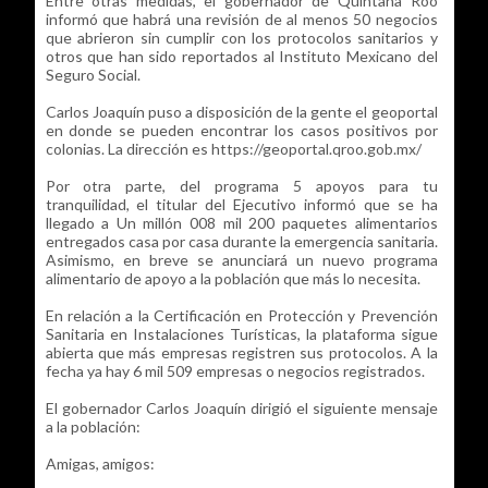
Entre otras medidas, el gobernador de Quintana Roo
informó que habrá una revisión de al menos 50 negocios
que abrieron sin cumplir con los protocolos sanitarios y
otros que han sido reportados al Instituto Mexicano del
Seguro Social.
Carlos Joaquín puso a disposición de la gente el geoportal
en donde se pueden encontrar los casos positivos por
colonias. La dirección es https://geoportal.qroo.gob.mx/
Por otra parte, del programa 5 apoyos para tu
tranquilidad, el titular del Ejecutivo informó que se ha
llegado a Un millón 008 mil 200 paquetes alimentarios
entregados casa por casa durante la emergencia sanitaria.
Asimismo, en breve se anunciará un nuevo programa
alimentario de apoyo a la población que más lo necesita.
En relación a la Certificación en Protección y Prevención
Sanitaria en Instalaciones Turísticas, la plataforma sigue
abierta que más empresas registren sus protocolos. A la
fecha ya hay 6 mil 509 empresas o negocios registrados.
El gobernador Carlos Joaquín dirigió el siguiente mensaje
a la población:
Amigas, amigos: