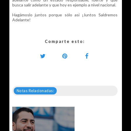
busca salir adelante y que hoy es ejemplo a nivel nacional.
Hagámoslo juntos porque sólo así ¡Juntos Saldremos
Adelante!
Comparte esto:
Notas Relacionadas: