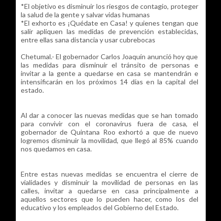
*El objetivo es disminuir los riesgos de contagio, proteger
la salud de la gente y salvar vidas humanas
*El exhorto es ¡Quédate en Casa! y quienes tengan que
salir apliquen las medidas de prevención establecidas,
entre ellas sana distancia y usar cubrebocas
Chetumal.- El gobernador Carlos Joaquín anunció hoy que
las medidas para disminuir el tránsito de personas e
invitar a la gente a quedarse en casa se mantendrán e
intensificarán en los próximos 14 días en la capital del
estado.
Al dar a conocer las nuevas medidas que se han tomado
para convivir con el coronavirus fuera de casa, el
gobernador de Quintana Roo exhortó a que de nuevo
logremos disminuir la movilidad, que llegó al 85% cuando
nos quedamos en casa.
Entre estas nuevas medidas se encuentra el cierre de
vialidades y disminuir la movilidad de personas en las
calles, invitar a quedarse en casa principalmente a
aquellos sectores que lo pueden hacer, como los del
educativo y los empleados del Gobierno del Estado.