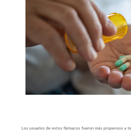
Los usuarios de estos fármacos fueron más propensos a te