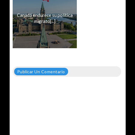
Canadá endurece su política
migrato[...]
Publicar Un Comentario