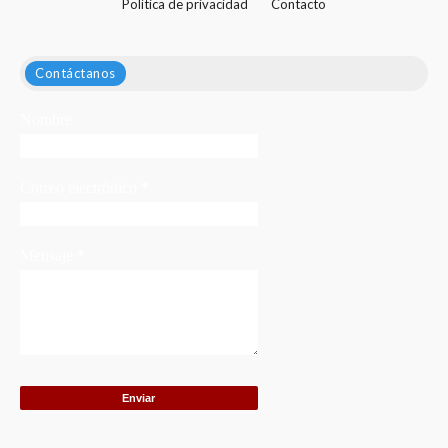
Política de privacidad
Contacto
Contáctanos
Nombre
Correo electrónico
*
Mensaje
*