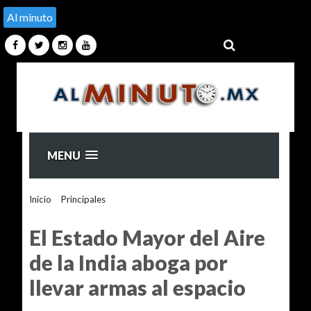
Al minuto
MENU
Inicio
>
Principales
>
El Estado Mayor del Aire de la India
aboga por llevar armas al espacio
El Estado Mayor del Aire
de la India aboga por
llevar armas al espacio