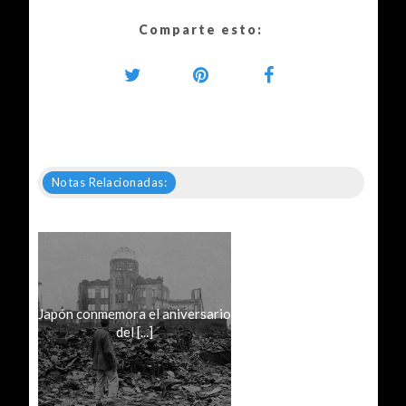
Comparte esto:
Notas Relacionadas:
Japón conmemora el aniversario
del [...]