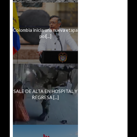
Colombia inicia una nueva etapa
pol[...]
SALE DE ALTA EN HOSPITAL Y
REGRESA [...]