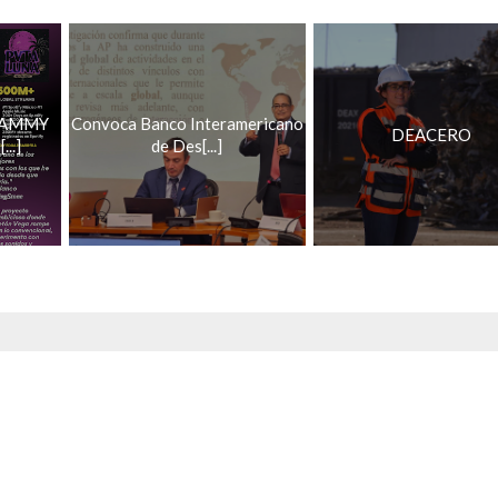
RAMMY
Convoca Banco Interamericano
DEACERO
..]
de Des[...]