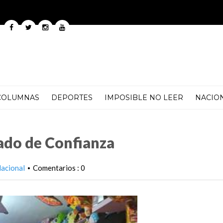
COLUMNAS
DEPORTES
IMPOSIBLE NO LEER
NACIO
ado de Confianza
acional
Comentarios : 0
•