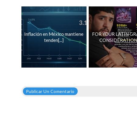
Inflación en México mantiene
FOR YOUR LATIN G
tenden[...]
CONSIDERATION[.
Publicar Un Comentario