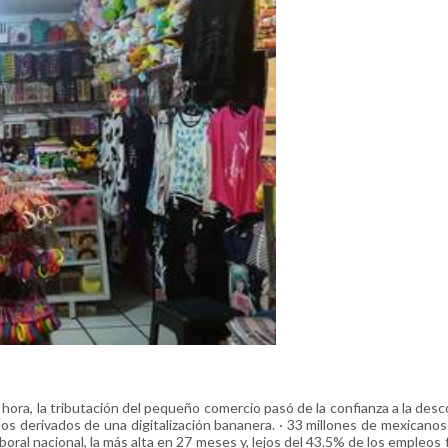
a hora, la tributación del pequeño comercio pasó de la confianza a la desc
s derivados de una digitalización bananera. · 33 millones de mexicanos
boral nacional, la más alta en 27 meses y, lejos del 43.5% de los empleos 