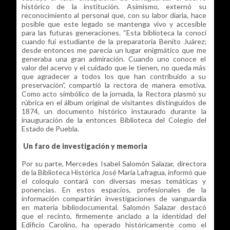
histórico de la institución. Asimismo, externó su
reconocimiento al personal que, con su labor diaria, hace
posible que este legado se mantenga vivo y accesible
para las futuras generaciones. “Esta biblioteca la conocí
cuando fui estudiante de la preparatoria Benito Juárez;
desde entonces me parecía un lugar enigmático que me
generaba una gran admiración. Cuando uno conoce el
valor del acervo y el cuidado que le tienen, no queda más
que agradecer a todos los que han contribuido a su
preservación”, compartió la rectora de manera emotiva.
Como acto simbólico de la jornada, la Rectora plasmó su
rúbrica en el álbum original de visitantes distinguidos de
1874, un documento histórico instaurado durante la
inauguración de la entonces Biblioteca del Colegio del
Estado de Puebla.
Un faro de investigación y memoria
Por su parte, Mercedes Isabel Salomón Salazar, directora
de la Biblioteca Histórica José María Lafragua, informó que
el coloquio contará con diversas mesas temáticas y
ponencias. En estos espacios, profesionales de la
información compartirán investigaciones de vanguardia
en materia bibliodocumental. Salomón Salazar destacó
que el recinto, firmemente anclado a la identidad del
Edificio Carolino, ha operado históricamente como el