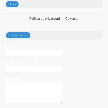
Links
Política de privacidad
Contacto
Contáctanos
Nombre
Correo electrónico
*
Mensaje
*