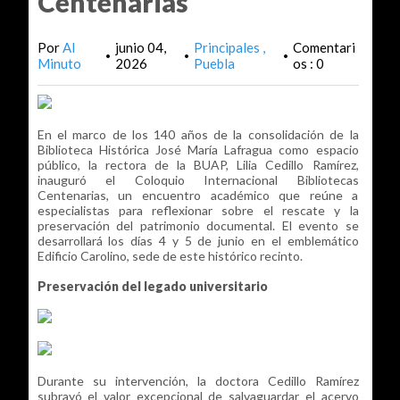
Centenarias
Por
Al
junio 04,
Principales
Comentari
•
•
•
Minuto
2026
Puebla
os : 0
En el marco de los 140 años de la consolidación de la
Biblioteca Histórica José María Lafragua como espacio
público, la rectora de la BUAP, Lilia Cedillo Ramírez,
inauguró el Coloquio Internacional Bibliotecas
Centenarias, un encuentro académico que reúne a
especialistas para reflexionar sobre el rescate y la
preservación del patrimonio documental. El evento se
desarrollará los días 4 y 5 de junio en el emblemático
Edificio Carolino, sede de este histórico recinto.
Preservación del legado universitario
Durante su intervención, la doctora Cedillo Ramírez
subrayó el valor excepcional de salvaguardar el acervo