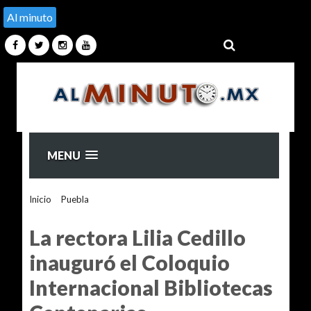
Al minuto
MENU
Inicio
>
Puebla
>
La rectora Lilia Cedillo inauguró el Coloquio
Internacional Bibliotecas Centenarias
La rectora Lilia Cedillo
inauguró el Coloquio
Internacional Bibliotecas