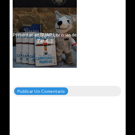
Presentan en BUAP Librerías de
Zaca[...]
Publicar Un Comentario