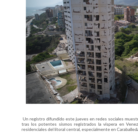
Un registro difundido este jueves en redes sociales muestr
tras los potentes sismos registrados la víspera en Venez
residenciales del litoral central, especialmente en Caraballed