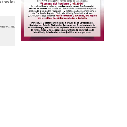
 tras los
enezolana.