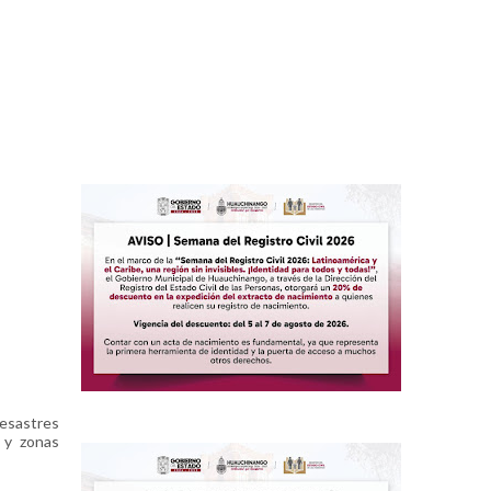
desastres
s y zonas