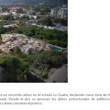
a un recorrido aéreo en el estado La Guaira, declarado como zona de 
uela. Desde el aire se aprecian los daños estructurales de edificio
a y áreas cercanas al puerto.