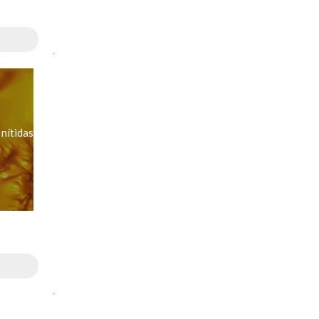
.
nítidas
.