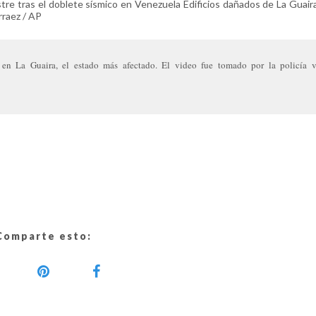
re tras el doblete sísmico en Venezuela Edificios dañados de La Guaira
rraez / AP
en La Guaira, el estado más afectado. El video fue tomado por la policía v
Comparte esto: