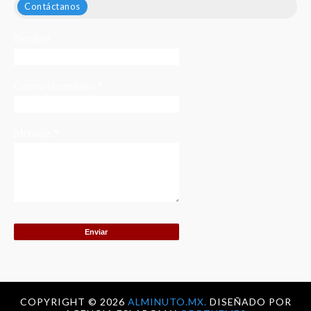
Contáctanos
Nombre
Correo electrónico
*
Mensaje
*
COPYRIGHT ©
2026
ALMINUTO.MX.
DISEÑADO POR