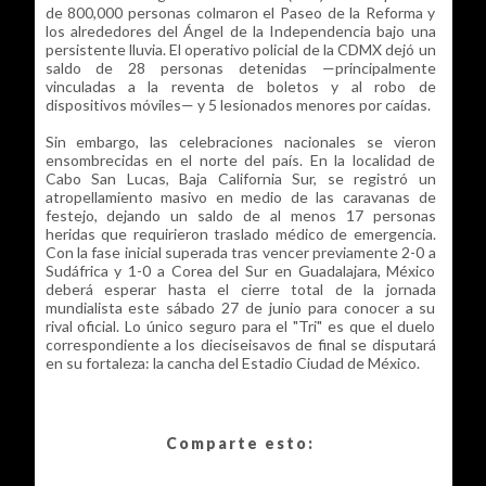
de 800,000 personas colmaron el Paseo de la Reforma y
los alrededores del Ángel de la Independencia bajo una
persistente lluvia. El operativo policial de la CDMX dejó un
saldo de 28 personas detenidas —principalmente
vinculadas a la reventa de boletos y al robo de
dispositivos móviles— y 5 lesionados menores por caídas.
Sin embargo, las celebraciones nacionales se vieron
ensombrecidas en el norte del país. En la localidad de
Cabo San Lucas, Baja California Sur, se registró un
atropellamiento masivo en medio de las caravanas de
festejo, dejando un saldo de al menos 17 personas
heridas que requirieron traslado médico de emergencia.
Con la fase inicial superada tras vencer previamente 2-0 a
Sudáfrica y 1-0 a Corea del Sur en Guadalajara, México
deberá esperar hasta el cierre total de la jornada
mundialista este sábado 27 de junio para conocer a su
rival oficial. Lo único seguro para el "Tri" es que el duelo
correspondiente a los dieciseisavos de final se disputará
en su fortaleza: la cancha del Estadio Ciudad de México.
Comparte esto: