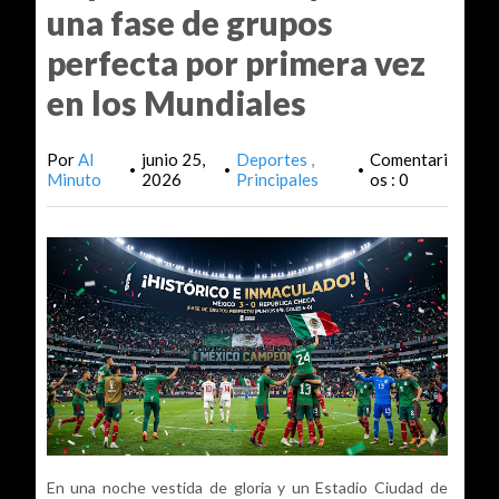
una fase de grupos
perfecta por primera vez
en los Mundiales
Por
Al
junio 25,
Deportes
Comentari
•
•
•
Minuto
2026
Principales
os : 0
En una noche vestida de gloria y un Estadio Ciudad de