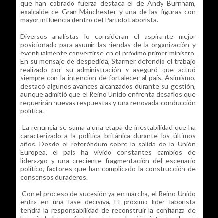
que han cobrado fuerza destaca el de Andy Burnham,
exalcalde de Gran Mánchester y una de las figuras con
mayor influencia dentro del Partido Laborista.
Diversos analistas lo consideran el aspirante mejor
posicionado para asumir las riendas de la organización y
eventualmente convertirse en el próximo primer ministro.
En su mensaje de despedida, Starmer defendió el trabajo
realizado por su administración y aseguró que actuó
siempre con la intención de fortalecer al país. Asimismo,
destacó algunos avances alcanzados durante su gestión,
aunque admitió que el Reino Unido enfrenta desafíos que
requerirán nuevas respuestas y una renovada conducción
política.
La renuncia se suma a una etapa de inestabilidad que ha
caracterizado a la política británica durante los últimos
años. Desde el referéndum sobre la salida de la Unión
Europea, el país ha vivido constantes cambios de
liderazgo y una creciente fragmentación del escenario
político, factores que han complicado la construcción de
consensos duraderos.
Con el proceso de sucesión ya en marcha, el Reino Unido
entra en una fase decisiva. El próximo líder laborista
tendrá la responsabilidad de reconstruir la confianza de