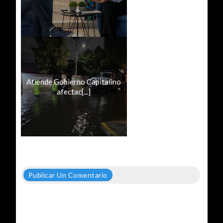
Atiende Gobierno Capitalino
afectac[...]
Publicar Un Comentario