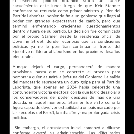
El escenario político británico sufrió un fuerte
sacudimiento este lunes luego de que Keir Starmer
confirmara su renuncia como primer ministro y líder del
Partido Laborista, poniendo fin a un gobierno que llegó al
poder con grandes expectativas de cambio, pero que
terminó enfrentando crecientes cuestionamientos
dentro y fuera de su partido. La decisión fue comunicada
por el propio Starmer desde la residencia oficial de
Downing Street, donde reconoció que las condiciones
políticas ya no le permitían continuar al frente del
Ejecutivo ni liderar al laborismo en los próximos desafíos
electorales.
Aunque dejará el cargo, permanecerá de manera
provisional hasta que se concrete el proceso para
nombrar a quien asumirá la jefatura del Gobierno. La salida
del mandatario representa un duro golpe para el Partido
Laborista, que apenas en 2024 había celebrado una
contundente victoria electoral con la que logró desalojar a
los conservadores del poder después de más de una
década. En aquel momento, Starmer fue visto como la
figura capaz de devolver estabilidad a un país marcado por
las secuelas del Brexit, la inflación y una prolongada crisis
política.
Sin embargo, el entusiasmo inicial comenzó a diluirse
conforme avanzó su administración. Las dificultades