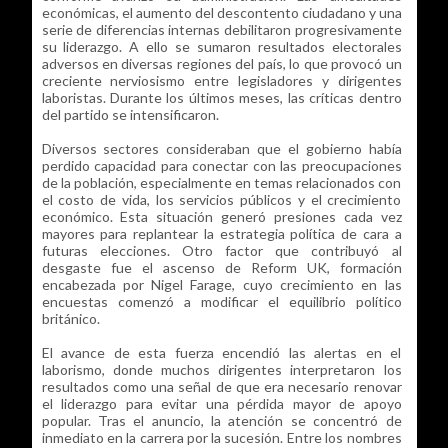
económicas, el aumento del descontento ciudadano y una
serie de diferencias internas debilitaron progresivamente
su liderazgo. A ello se sumaron resultados electorales
adversos en diversas regiones del país, lo que provocó un
creciente nerviosismo entre legisladores y dirigentes
laboristas. Durante los últimos meses, las críticas dentro
del partido se intensificaron.
Diversos sectores consideraban que el gobierno había
perdido capacidad para conectar con las preocupaciones
de la población, especialmente en temas relacionados con
el costo de vida, los servicios públicos y el crecimiento
económico. Esta situación generó presiones cada vez
mayores para replantear la estrategia política de cara a
futuras elecciones. Otro factor que contribuyó al
desgaste fue el ascenso de Reform UK, formación
encabezada por Nigel Farage, cuyo crecimiento en las
encuestas comenzó a modificar el equilibrio político
británico.
El avance de esta fuerza encendió las alertas en el
laborismo, donde muchos dirigentes interpretaron los
resultados como una señal de que era necesario renovar
el liderazgo para evitar una pérdida mayor de apoyo
popular. Tras el anuncio, la atención se concentró de
inmediato en la carrera por la sucesión. Entre los nombres