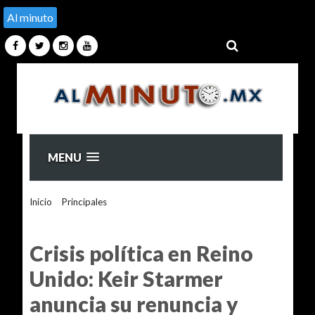
Al minuto
MENU
Inicio
>
Principales
>
Crisis política en Reino Unido: Keir
Starmer anuncia su renuncia y abre una nueva disputa por el
liderazgo
Crisis política en Reino
Unido: Keir Starmer
anuncia su renuncia y