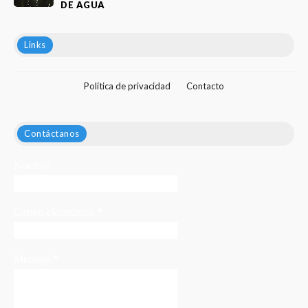
DE AGUA
Links
Política de privacidad
Contacto
Contáctanos
Nombre
Correo electrónico
*
Mensaje
*