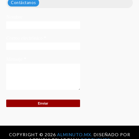
Contáctanos
Nombre
Correo electrónico
*
Mensaje
*
COPYRIGHT ©
2026
ALMINUTO.MX.
DISEÑADO POR