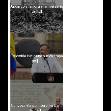
Japón conmemora el aniversario
del [...]
Colombia inicia una nueva etapa
pol[...]
Convoca Banco Interamericano
de Des[...]