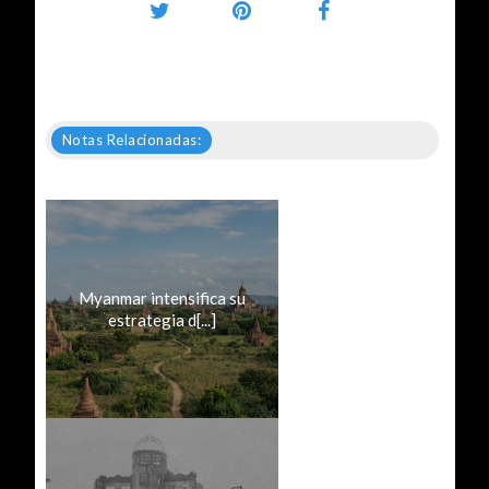
Notas Relacionadas:
Myanmar intensifica su
estrategia d[...]