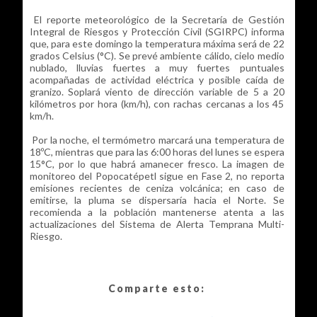
El reporte meteorológico de la Secretaría de Gestión
Integral de Riesgos y Protección Civil (SGIRPC) informa
que, para este domingo la temperatura máxima será de 22
grados Celsius (°C). Se prevé ambiente cálido, cielo medio
nublado, lluvias fuertes a muy fuertes puntuales
acompañadas de actividad eléctrica y posible caída de
granizo. Soplará viento de dirección variable de 5 a 20
kilómetros por hora (km/h), con rachas cercanas a los 45
km/h.
Por la noche, el termómetro marcará una temperatura de
18ºC, mientras que para las 6:00 horas del lunes se espera
15°C, por lo que habrá amanecer fresco. La imagen de
monitoreo del Popocatépetl sigue en Fase 2, no reporta
emisiones recientes de ceniza volcánica; en caso de
emitirse, la pluma se dispersaría hacia el Norte. Se
recomienda a la población mantenerse atenta a las
actualizaciones del Sistema de Alerta Temprana Multi-
Riesgo.
Comparte esto: