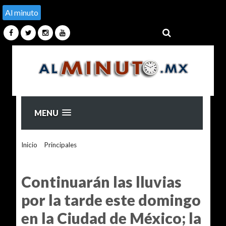
Al minuto
MENU
Inicio
>
Principales
>
Continuarán las lluvias por la tarde este
domingo en la Ciudad de México; la temperatura máxima
será de 22°C
Continuarán las lluvias
por la tarde este domingo
en la Ciudad de México; la