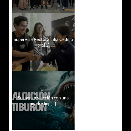
Supervisa Rectora Lilia Cedillo
pro[...]
Suspenso y acción con una
madre imp[...]