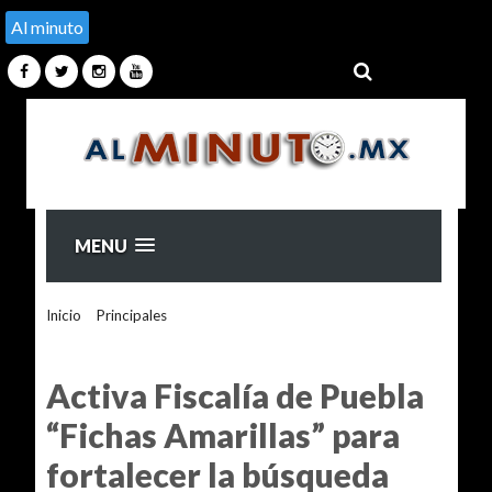
Al minuto
MENU
Inicio
>
Principales
>
Activa Fiscalía de Puebla “Fichas
Amarillas” para fortalecer la búsqueda internacional de dos
mujeres
Activa Fiscalía de Puebla
“Fichas Amarillas” para
fortalecer la búsqueda