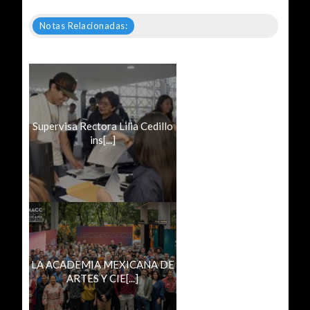
Notas Relacionadas:
Supervisa Rectora Lilia Cedillo
ins[...]
LA ACADEMIA MEXICANA DE
ARTES Y CIE[...]