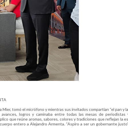
NTA
ier, tomó el micrófono y mientras sus invitados compartían “el pan y la 
, avances, logros y caminaba entre todas las mesas de periodistas y
explico que reúne aromas, sabores, colores y tradiciones que reflejan la e
cuerpo entero a Alejandro Armenta. “Aspiro a ser un gobernante justo