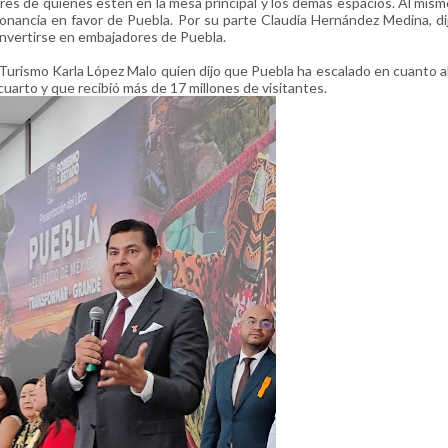
res de quienes estén en la mesa principal y los demás espacios. Al mis
esonancia en favor de Puebla. Por su parte Claudia Hernández Medina, di
convertirse en embajadores de Puebla.
e Turismo Karla López Malo quien dijo que Puebla ha escalado en cuanto 
 cuarto y que recibió más de 17 millones de visitantes.