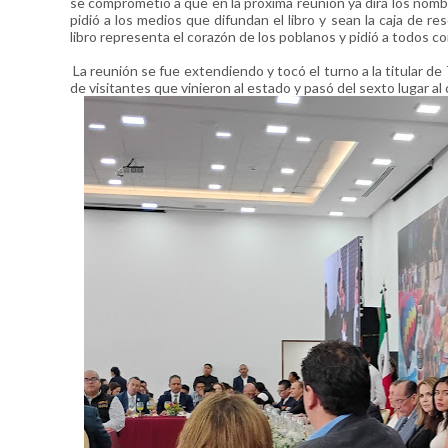
se comprometió a que en la próxima reunión ya dirá los nomb
pidió a los medios que difundan el libro y sean la caja de r
libro representa el corazón de los poblanos y pidió a todos 
La reunión se fue extendiendo y tocó el turno a la titular d
de visitantes que vinieron al estado y pasó del sexto lugar al