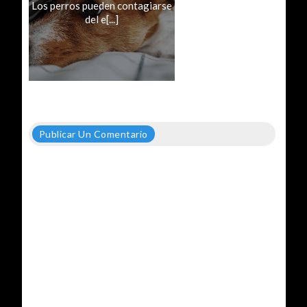
Los perros pueden contagiarse
del e[...]
Publicar Un Comentario