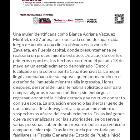
Una mujer identificada como Blanca Adriana Vázquez
Montiel, de 37 años, fue reportada como desaparecida
luego de acudir a una clínica ubicada en la zona de
Zavaleta, en Puebla capital, donde presuntamente se
realizaría un procedimiento estético. De acuerdo con los
primeros reportes, los hechos ocurrieron el pasado 18 de
mayo en un establecimiento denominado “Detox”,
localizado en la colonia Santa Cruz Buenavista. La mujer
llegó acompañada de su esposo, quien permaneció en el
exterior del inmueble mientras ella ingresaba. Horas
después, personal del lugar le habría solicitado salir para
comprar algunos insumos médicos; sin embargo, al
regresar, encontró la clínica cerrada y ya no tuvo contacto
con su esposa. La situación encendió las alertas luego de
que cámaras de videovigilancia captaran movimientos
sospechosos afuera del establecimiento. En las imágenes,
que ya son analizadas por las autoridades, se observa a
varias personas subiendo un presunto bulto a un vehículo
compacto color rojo. Tras la denuncia presentada por
familiares, la Fiscalía General del Estado de Puebla inició