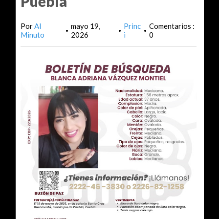
Puebla
Por
Al
mayo 19,
Princ
Comentarios :
•
•
•
Minuto
2026
i
0