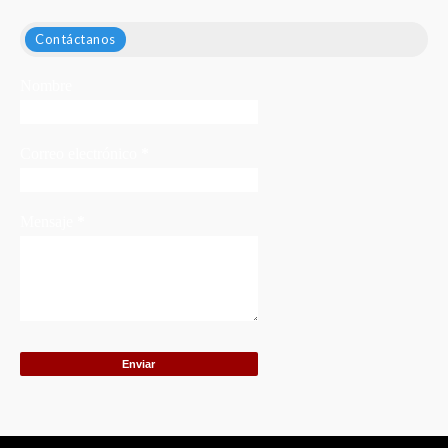
Contáctanos
Nombre
Correo electrónico
*
Mensaje
*