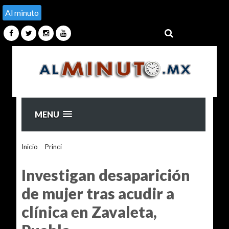
Al minuto
MENU
Inicio
>
Princi
>
Investigan desaparición de mujer tras acudir
a clínica en Zavaleta, Puebla
Investigan desaparición
de mujer tras acudir a
clínica en Zavaleta,