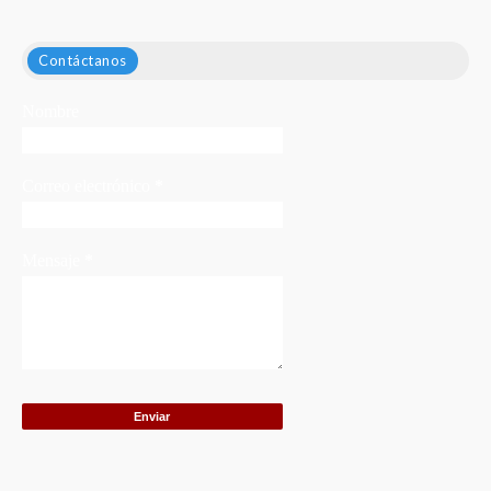
Contáctanos
Nombre
Correo electrónico
*
Mensaje
*