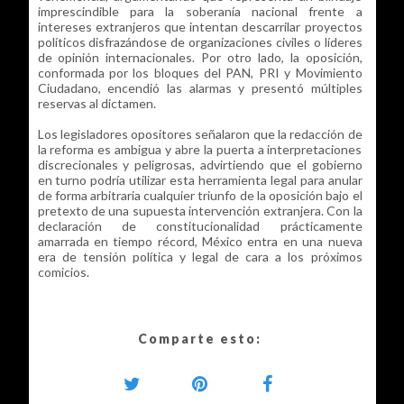
imprescindible para la soberanía nacional frente a
intereses extranjeros que intentan descarrilar proyectos
políticos disfrazándose de organizaciones civiles o líderes
de opinión internacionales. Por otro lado, la oposición,
conformada por los bloques del PAN, PRI y Movimiento
Ciudadano, encendió las alarmas y presentó múltiples
reservas al dictamen.
Los legisladores opositores señalaron que la redacción de
la reforma es ambigua y abre la puerta a interpretaciones
discrecionales y peligrosas, advirtiendo que el gobierno
en turno podría utilizar esta herramienta legal para anular
de forma arbitraria cualquier triunfo de la oposición bajo el
pretexto de una supuesta intervención extranjera. Con la
declaración de constitucionalidad prácticamente
amarrada en tiempo récord, México entra en una nueva
era de tensión política y legal de cara a los próximos
comicios.
Comparte esto: