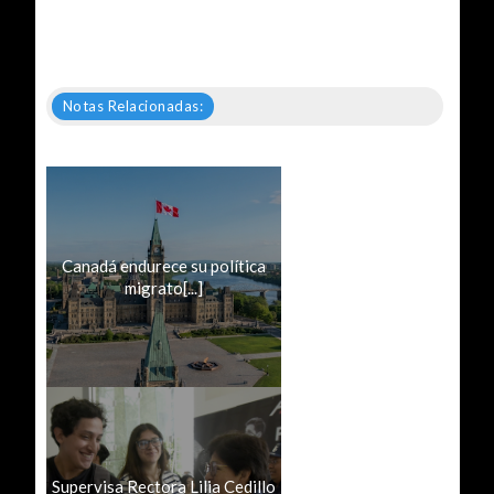
Notas Relacionadas:
Canadá endurece su política
migrato[...]
Supervisa Rectora Lilia Cedillo