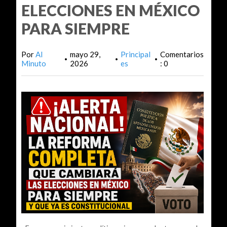
ELECCIONES EN MÉXICO
PARA SIEMPRE
Por
Al
mayo 29,
Principal
Comentarios
•
•
•
Minuto
2026
es
: 0