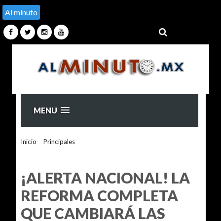
Al minuto
MENU
Inicio
>
Principales
>
¡ALERTA NACIONAL! LA REFORMA
COMPLETA QUE CAMBIARÁ LAS ELECCIONES EN MÉXICO
PARA SIEMPRE
¡ALERTA NACIONAL! LA
REFORMA COMPLETA
QUE CAMBIARÁ LAS