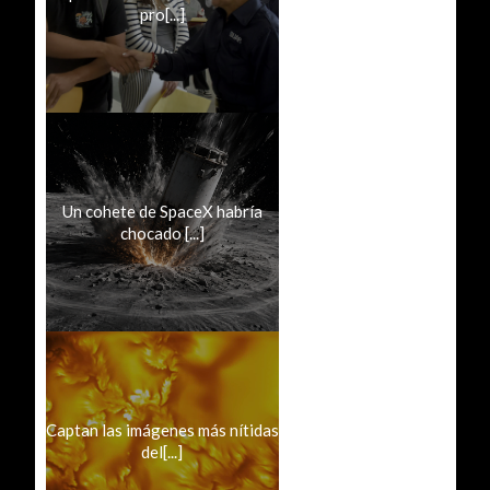
pro[...]
Un cohete de SpaceX habría
chocado [...]
Captan las imágenes más nítidas
del[...]