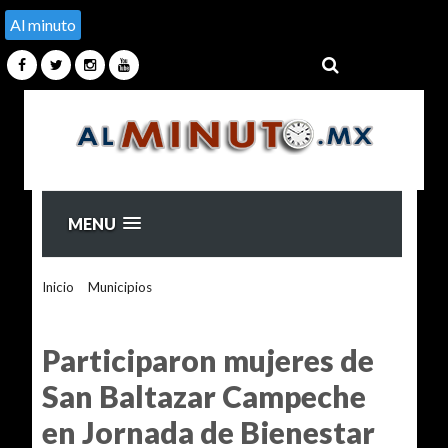
Al minuto
MENU
Inicio
>
Municipios
>
Participaron mujeres de San Baltazar
Campeche en Jornada de Bienestar Integral del Gobierno de
la Ciudad
Participaron mujeres de
San Baltazar Campeche
en Jornada de Bienestar