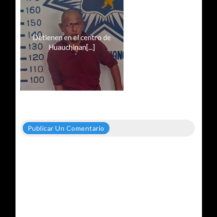
Detienen en el centro de
Huauchinan[...]
Publicar Un Comentario