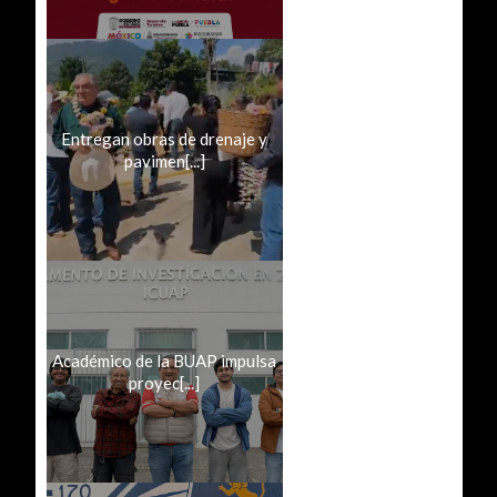
Entregan obras de drenaje y
pavimen[...]
Académico de la BUAP impulsa
proyec[...]