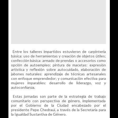
Entre los talleres impartidos estuvieron de carpintería
básica: uso de herramientas y creación de objetos útiles;
confección básica: armado de prendas o accesorios como
opción de autoempleo; pintura de macetas: expresión
artística y reflexión sobre autocuidado, elaboración de
jabones naturales: aprendizaje de técnicas artesanales
con enfoque emprendedor; y comunicación efectiva para
mujeres imparables: desarrollo de liderazgo, voz y
autoconfianza.
Estas jornadas son parte de la estrategia de trabajo
comunitario con perspectiva de género, implementada
por el Gobierno de la Ciudad encabezado por el
presidente Pepe Chedraui, a través de la Secretaría para
la Igualdad Sustantiva de Género.