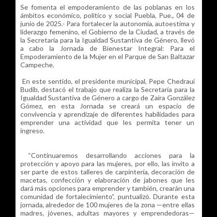
Se fomenta el empoderamiento de las poblanas en los
ámbitos económico, político y social Puebla, Pue., 04 de
junio de 2025.- Para fortalecer la autonomía, autoestima y
liderazgo femenino, el Gobierno de la Ciudad, a través de
la Secretaría para la Igualdad Sustantiva de Género, llevó
a cabo la Jornada de Bienestar Integral: Para el
Empoderamiento de la Mujer en el Parque de San Baltazar
Campeche.
En este sentido, el presidente municipal, Pepe Chedraui
Budib, destacó el trabajo que realiza la Secretaría para la
Igualdad Sustantiva de Género a cargo de Zaira González
Gómez, en esta Jornada se creará un espacio de
convivencia y aprendizaje de diferentes habilidades para
emprender una actividad que les permita tener un
ingreso.
“Continuaremos desarrollando acciones para la
protección y apoyo para las mujeres, por ello, las invito a
ser parte de estos talleres de carpintería, decoración de
macetas, confección y elaboración de jabones que les
dará más opciones para emprender y también, crearán una
comunidad de fortalecimiento”, puntualizó. Durante esta
jornada, alrededor de 100 mujeres de la zona —entre ellas
madres, jóvenes, adultas mayores y emprendedoras—