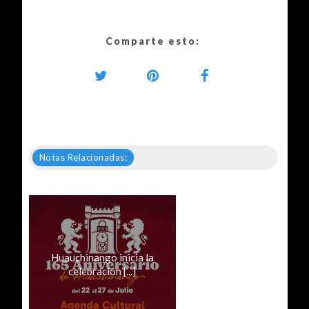
Comparte esto:
Notas Relacionadas:
Huauchinango inicia la
celebración [...]