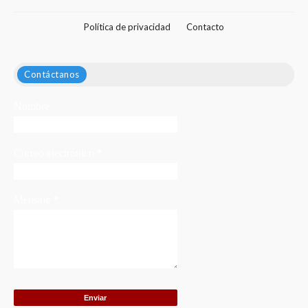
Política de privacidad
Contacto
Contáctanos
Nombre
Correo electrónico
*
Mensaje
*