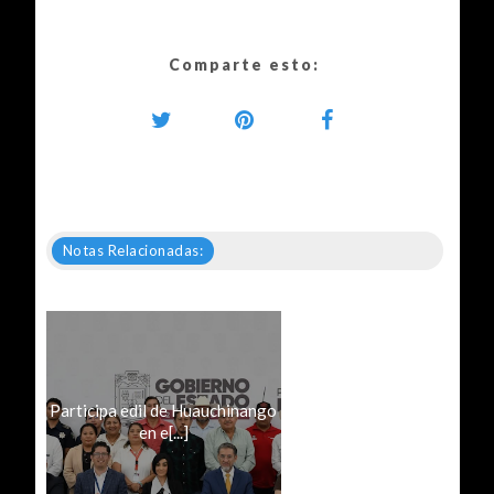
Comparte esto:
Notas Relacionadas:
Participa edil de Huauchinango
en e[...]