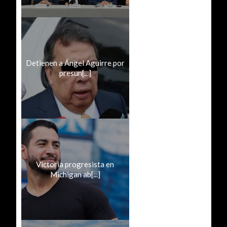
Detienen a Ángel Aguirre por
presun[...]
Victoria progresista en
Michigan ab[...]