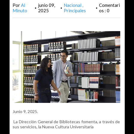
Por
Al
junio 09,
Nacional
Comentari
•
•
•
Minuto
2025
Principales
os : 0
Junio 9, 2025.
La Dirección General de Bibliotecas fomenta, a través de
sus servicios, la Nueva Cultura Universitaria