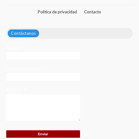
Política de privacidad
Contacto
Contáctanos
Nombre
Correo electrónico
*
Mensaje
*