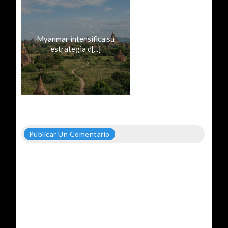
Myanmar intensifica su
estrategia d[...]
Publicar Un Comentario