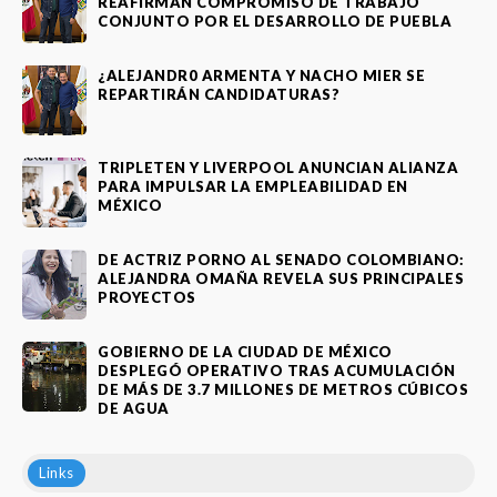
REAFIRMAN COMPROMISO DE TRABAJO
CONJUNTO POR EL DESARROLLO DE PUEBLA
¿ALEJANDR0 ARMENTA Y NACHO MIER SE
REPARTIRÁN CANDIDATURAS?
TRIPLETEN Y LIVERPOOL ANUNCIAN ALIANZA
PARA IMPULSAR LA EMPLEABILIDAD EN
MÉXICO
DE ACTRIZ PORNO AL SENADO COLOMBIANO:
ALEJANDRA OMAÑA REVELA SUS PRINCIPALES
PROYECTOS
GOBIERNO DE LA CIUDAD DE MÉXICO
DESPLEGÓ OPERATIVO TRAS ACUMULACIÓN
DE MÁS DE 3.7 MILLONES DE METROS CÚBICOS
DE AGUA
Links