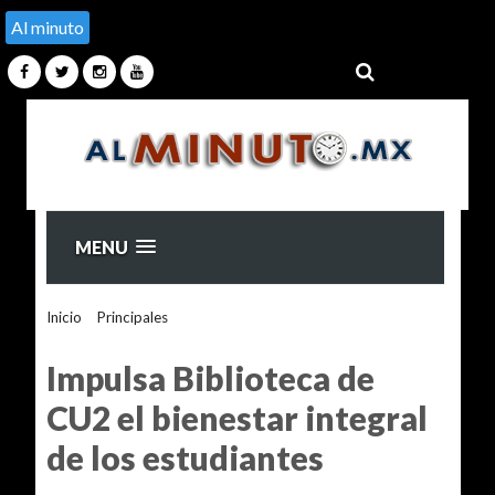
Al minuto
MENU
Inicio
>
Principales
>
Impulsa Biblioteca de CU2 el bienestar
integral de los estudiantes
Impulsa Biblioteca de
CU2 el bienestar integral
de los estudiantes