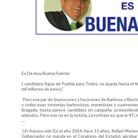
Es De muy Buena Fuente
i, candidato Agua de Puebla para Todos, se queda hasta el fin
mil millones de pesos”.
Pero ese par de bravucones y hocicones de Barbosa y Biestro
y todas esas tonterías barbosistas, morenistas y cuatrorea
Bragado, hasta parece candidato en campaña, promoviendo
adeudos. Pero esa no es la noticia. La noticias es que la 
…
Un fracaso más En el año 2014, hace 11 años, Rafael Moreno
Gobernador no manda en el Congreso del Estado), aprobar la