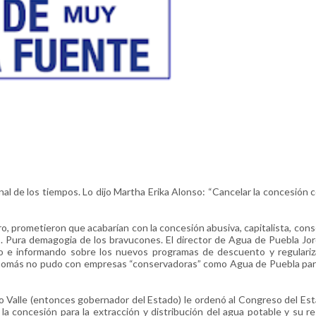
al de los tiempos. Lo dijo Martha Erika Alonso: “Cancelar la concesión c
, prometieron que acabarían con la concesión abusiva, capitalista, con
s. Pura demagogia de los bravucones. El director de Agua de Puebla Jo
 e informando sobre los nuevos programas de descuento y regulariz
4T, nomás no pudo con empresas “conservadoras” como Agua de Puebla pa
 Valle (entonces gobernador del Estado) le ordenó al Congreso del Es
 concesión para la extracción y distribución del agua potable y su r