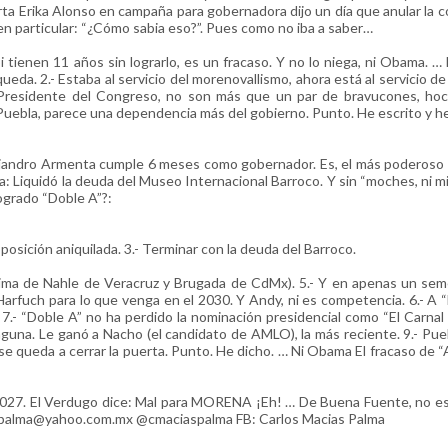
ta Erika Alonso en campaña para gobernadora dijo un día que anular la 
s, en particular: “¿Cómo sabia eso?”. Pues como no iba a saber…
 tienen 11 años sin lograrlo, es un fracaso. Y no lo niega, ni Obama. …
ueda. 2.- Estaba al servicio del morenovallismo, ahora está al servicio de 
Presidente del Congreso, no son más que un par de bravucones, hoc
 Puebla, parece una dependencia más del gobierno. Punto. He escrito y he
ejandro Armenta cumple 6 meses como gobernador. Es, el más poderoso
: Liquidó la deuda del Museo Internacional Barroco. Y sin “moches, ni mil
ogrado “Doble A”?:
posición aniquilada. 3.- Terminar con la deuda del Barroco.
cima de Nahle de Veracruz y Brugada de CdMx). 5.- Y en apenas un se
Harfuch para lo que venga en el 2030. Y Andy, ni es competencia. 6.- A 
7.- “Doble A” no ha perdido la nominación presidencial como “El Carnal
guna. Le ganó a Nacho (el candidato de AMLO), la más reciente. 9.- Pue
e queda a cerrar la puerta. Punto. He dicho. … Ni Obama El fracaso de “
 2027. El Verdugo dice: Mal para MORENA ¡Eh! … De Buena Fuente, no es
iaspalma@yahoo.com.mx @cmaciaspalma FB: Carlos Macias Palma