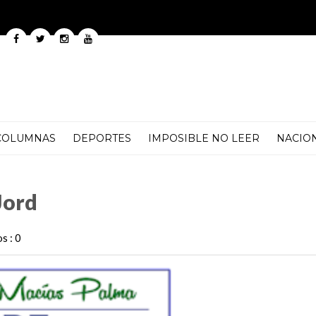
COLUMNAS
DEPORTES
IMPOSIBLE NO LEER
NACIO
Jord
s : 0