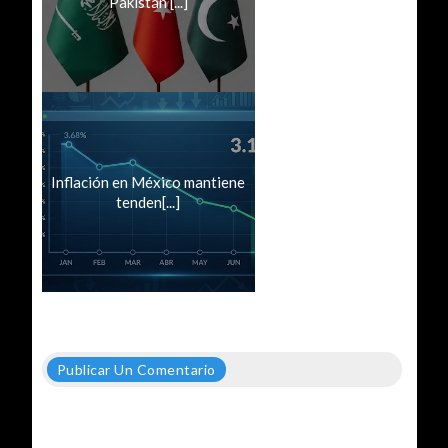
Pakistán [...]
Inflación en México mantiene
tenden[...]
Publicar Un Comentario