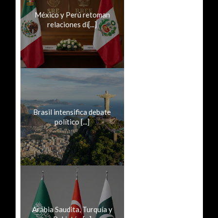
México y Perú retoman
relaciones di[...]
Brasil intensifica debate
político [...]
Arabia Saudita, Turquía y