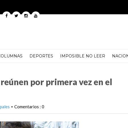
COLUMNAS
DEPORTES
IMPOSIBLE NO LEER
NACIO
mera vez en el Vaticano
e reúnen por primera vez en el
pales
Comentarios : 0
•