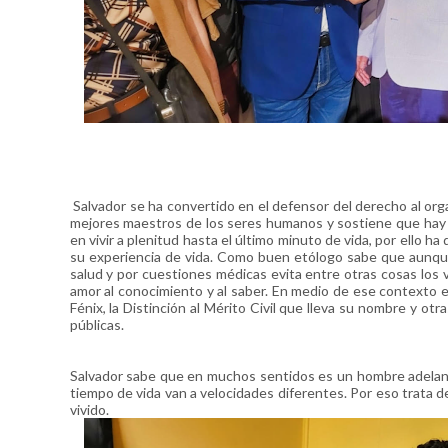
Salvador se ha convertido en el defensor del derecho al or
mejores maestros de los seres humanos y sostiene que hay q
en vivir a plenitud hasta el último minuto de vida, por ello 
su experiencia de vida. Como buen etólogo sabe que aunque 
salud y por cuestiones médicas evita entre otras cosas los 
amor al conocimiento y al saber. En medio de ese contexto e
Fénix, la Distinción al Mérito Civil que lleva su nombre y o
públicas.
Salvador sabe que en muchos sentidos es un hombre adelanta
tiempo de vida van a velocidades diferentes. Por eso trata 
vivido.