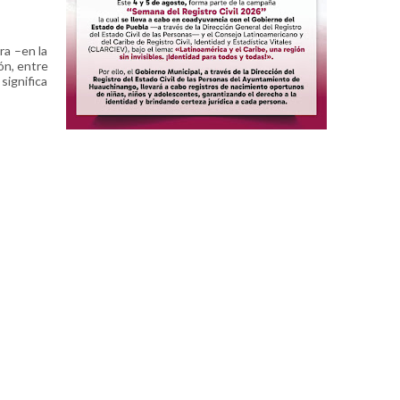
ra –en la
ón, entre
ignifica