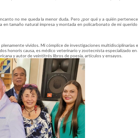
encanto no me queda la menor duda. Pero ¿por qué y a quién pertenece 
ra en tamaño natural impresa y montada en policarbonato de mi querido
s plenamente vividos. Mi cómplice de investigaciones multidisciplinarias 
dos honoris causa, es médico veterinario y zootecnista especializado en
cana y autor de veintitrés libros de poesía, artículos y ensayos.