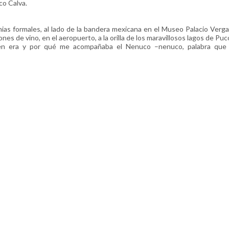
co Calva.
ias formales, al lado de la bandera mexicana en el Museo Palacio Verga
es de vino, en el aeropuerto, a la orilla de los maravillosos lagos de Puc
ién era y por qué me acompañaba el Nenuco –nenuco, palabra que s