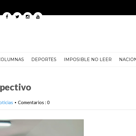
COLUMNAS
DEPORTES
IMPOSIBLE NO LEER
NACIO
pectivo
oticias
Comentarios : 0
•