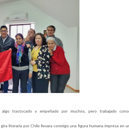
 algo trastocado y empeñado por muchos, pero trabajado cons
ira literaria por Chile llevara conmigo una figura humana impresa en u