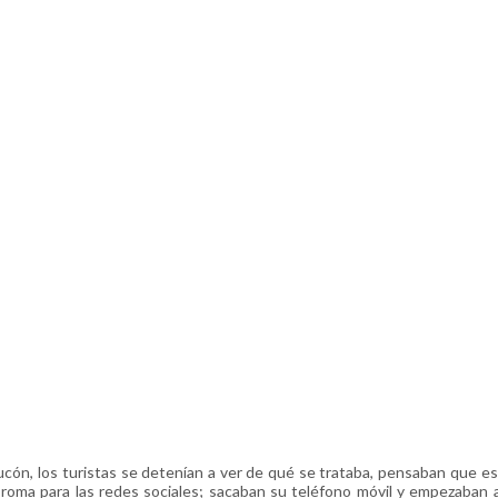
cón, los turistas se detenían a ver de qué se trataba, pensaban que 
broma para las redes sociales; sacaban su teléfono móvil y empezaban a