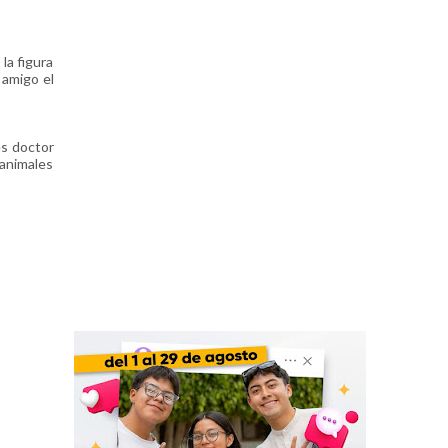
la figura
 amigo el
es doctor
 animales