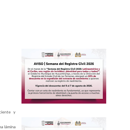
ciente y
na lámina