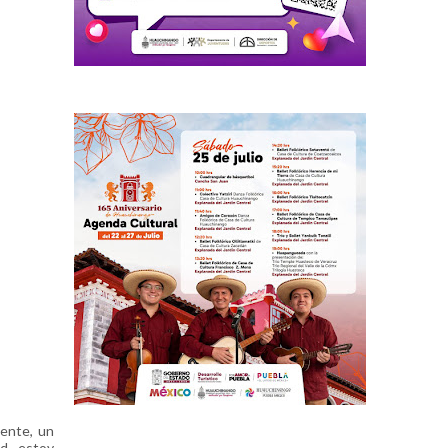
ente, un
ad, estoy