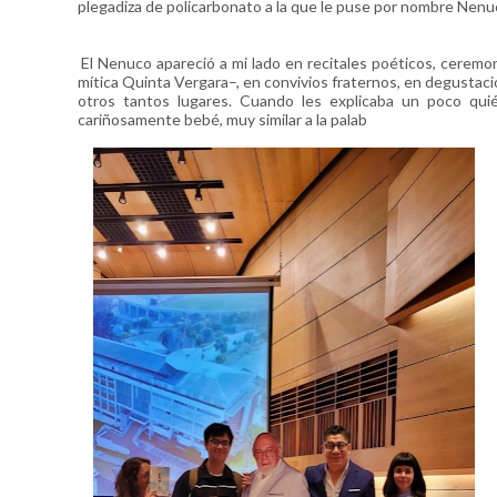
plegadiza de policarbonato a la que le puse por nombre Nenu
El Nenuco apareció a mi lado en recitales poéticos, ceremon
mítica Quinta Vergara–, en convivios fraternos, en degustacion
otros tantos lugares. Cuando les explicaba un poco qu
cariñosamente bebé, muy similar a la palab