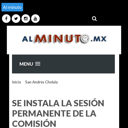
Al minuto
MENU
Inicio
>
San Andres Cholula
>
SE INSTALA LA SESIÓN
PERMANENTE DE LA COMISIÓN TRANSITORIA DE
PLEBISCITOS
SE INSTALA LA SESIÓN
PERMANENTE DE LA
COMISIÓN