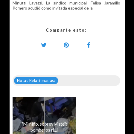
Minutti Lavazzi. La síndico municipal, Felisa Jaramillo
Romero acudió como invitada especial de la
Comparte esto:
Notas Relacionadas:
"Mi niño, sobreviviste":
bomberos r[...]