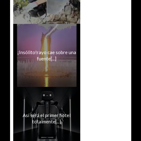
¡Insólito!rayo cae sobre una
fuente[...]
Así será el primer hotel
totalmente[...]