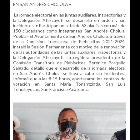
EN SAN ANDRÉS CHOLULA •
La jornada electoral en las juntas auxiliares, inspectorías y
la Delegación Atlixcáyotl se desarrolla en orden y sin
incidentes. • Participan un total de 53 planillas con más de
150 ciudadanos como integrantes San Andrés Cholula,
Puebla.- El Ayuntamiento de San Andrés Cholula, a través
de la Comisión Transitoria de Plebiscitos 2021-2024,
instaló la Sesión Permanente con motivo de la renovación
de las autoridades de las juntas auxiliares, inspectorías y
la Delegación Atlixcáyotl. La regidora presidenta de la
Comisión Transitoria de Plebiscitos, Berenice Porquillo
Salgado, detalló que el desarrollo de la jornada electoral
en San Andrés Cholula se lleva a cabo sin incidentes.
Informó que a las 8:15 horas, aperturaron los centros de
votación en Santa María Tonantzintla, San Luis
Tehuiloyocan, San Francisco Acatepec,