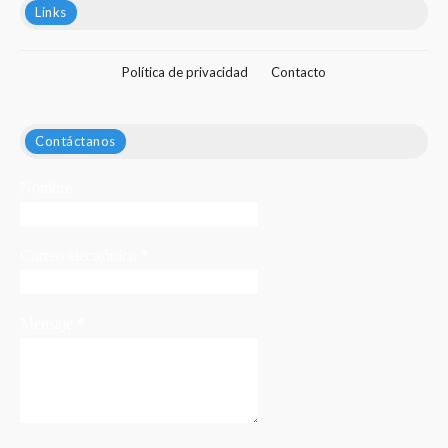
Links
Política de privacidad
Contacto
Contáctanos
Nombre
Correo electrónico
*
Mensaje
*