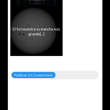
El Sol muestra su mancha más
grande[...]
Publicar Un Comentario