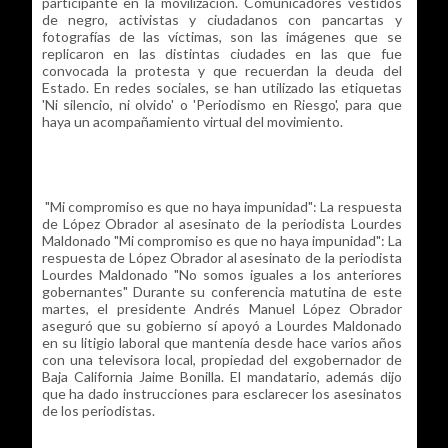
participante en la movilización. Comunicadores vestidos
de negro, activistas y ciudadanos con pancartas y
fotografías de las víctimas, son las imágenes que se
replicaron en las distintas ciudades en las que fue
convocada la protesta y que recuerdan la deuda del
Estado. En redes sociales, se han utilizado las etiquetas
'Ni silencio, ni olvido' o 'Periodismo en Riesgo', para que
haya un acompañamiento virtual del movimiento.
"Mi compromiso es que no haya impunidad": La respuesta
de López Obrador al asesinato de la periodista Lourdes
Maldonado "Mi compromiso es que no haya impunidad": La
respuesta de López Obrador al asesinato de la periodista
Lourdes Maldonado "No somos iguales a los anteriores
gobernantes" Durante su conferencia matutina de este
martes, el presidente Andrés Manuel López Obrador
aseguró que su gobierno sí apoyó a Lourdes Maldonado
en su litigio laboral que mantenía desde hace varios años
con una televisora local, propiedad del exgobernador de
Baja California Jaime Bonilla. El mandatario, además dijo
que ha dado instrucciones para esclarecer los asesinatos
de los periodistas.