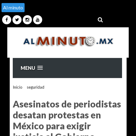
Al minuto
MENU
Inicio
>
seguridad
>
Asesinatos de periodistas desatan
protestas en México para exigir justicia al Gobierno
Asesinatos de periodistas
desatan protestas en
México para exigir