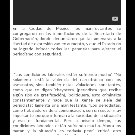
En la Ciudad de México, los manifestantes se
congregaron en las inmediaciones de la Secretaria de
Gobernación, donde denunciaron que las amenazas a la
libertad de expresión van en aumento, y que el Estado no
ha logrado brindar todas las garantías para ejercer el
periodismo con seguridad.
"Las condiciones laborales están sufriendo mucho" "No
solamente está la violencia del narcotráfico con los
asesinatos, sino también estas violaciones constantes,
como que te digan 'chayotera' (periodista que recibe
algún tipo de gratificación), 'politiquera', esto criminaliza
constantemente y hace que la gente se aleje del
periodista", lamenta una manifestante. "Los periodistas,
como trabajadores de la comunicación, son un sector muy
importante, porque informan a la sociedad de la situación
y eso es fundamental. Pero al mismo tiempo, sus
condiciones laborales están sufriendo mucho. Ahora los
matan y la situación es todavía peor", criticó otro