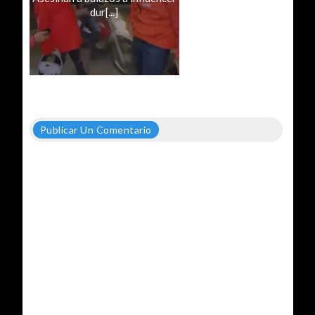
dur[...]
Publicar Un Comentario