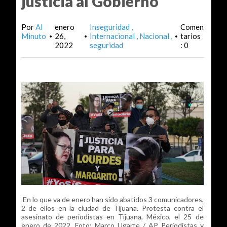
justicia al Gobierno
Por
Al
enero
Inseguridad
Comen
Minuto
26,
Internacional
Nacional
tarios
•
•
•
2022
seguridad
: 0
En lo que va de enero han sido abatidos 3 comunicadores,
2 de ellos en la ciudad de Tijuana. Protesta contra el
asesinato de periodistas en Tijuana, México, el 25 de
enero de 2022. Foto: Marco Ugarte / AP Periodistas y