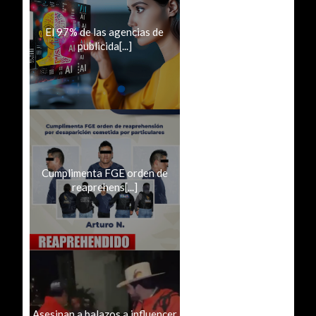
El 97% de las agencias de
publicida[...]
Cumplimenta FGE orden de
reaprehens[...]
Asesinan a balazos a influencer