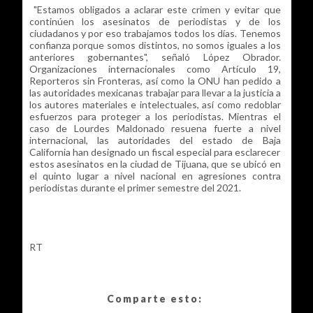
"Estamos obligados a aclarar este crimen y evitar que
continúen los asesinatos de periodistas y de los
ciudadanos y por eso trabajamos todos los días. Tenemos
confianza porque somos distintos, no somos iguales a los
anteriores gobernantes", señaló López Obrador.
Organizaciones internacionales como Artículo 19,
Reporteros sin Fronteras, así como la ONU han pedido a
las autoridades mexicanas trabajar para llevar a la justicia a
los autores materiales e intelectuales, así como redoblar
esfuerzos para proteger a los periodistas. Mientras el
caso de Lourdes Maldonado resuena fuerte a nivel
internacional, las autoridades del estado de Baja
California han designado un fiscal especial para esclarecer
estos asesinatos en la ciudad de Tijuana, que se ubicó en
el quinto lugar a nivel nacional en agresiones contra
periodistas durante el primer semestre del 2021.
RT
Comparte esto: