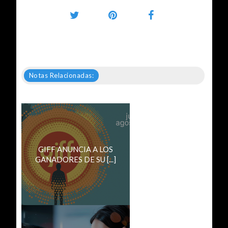
Notas Relacionadas:
GIFF ANUNCIA A LOS
GANADORES DE SU [...]