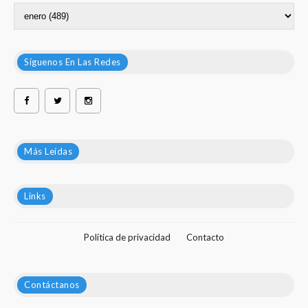
Síguenos En Las Redes
Más Leídas
Links
Política de privacidad
Contacto
Contáctanos