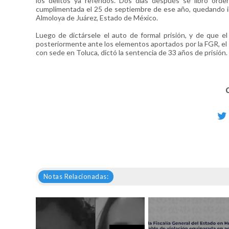
los delitos ya referidos. Dos días después se libró ord
cumplimentada el 25 de septiembre de ese año, quedando in
Almoloya de Juárez, Estado de México.
Luego de dictársele el auto de formal prisión, y de que e
posteriormente ante los elementos aportados por la FGR, el
con sede en Toluca, dictó la sentencia de 33 años de prisión.
Notas Relacionadas: