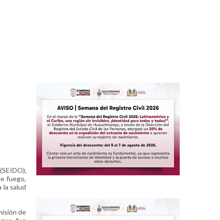
 (SEIDO),
de fuego,
 la salud
misión de