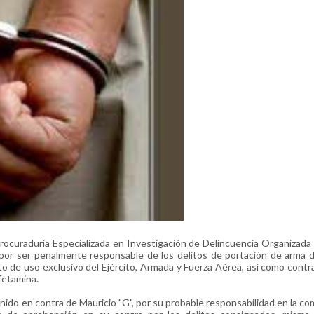
bprocuraduría Especializada en Investigación de Delincuencia Organizada
por ser penalmente responsable de los delitos de portación de arma 
 de uso exclusivo del Ejército, Armada y Fuerza Aérea, así como contra
fetamina.
nido en contra de Mauricio "G", por su probable responsabilidad en la co