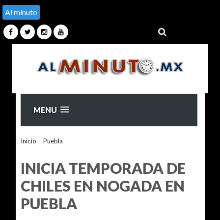
Al minuto
MENU
Inicio
>
Puebla
>
INICIA TEMPORADA DE CHILES EN
NOGADA EN PUEBLA
INICIA TEMPORADA DE
CHILES EN NOGADA EN
PUEBLA