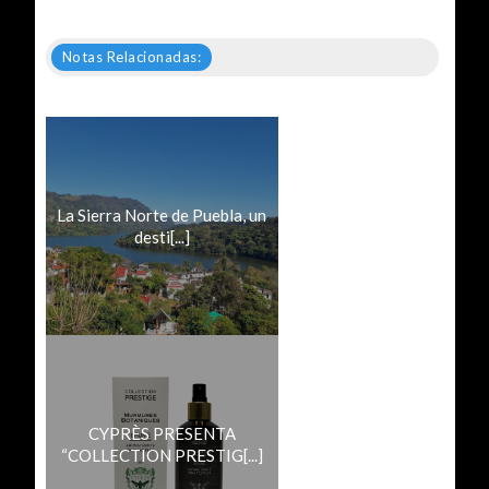
Notas Relacionadas:
La Sierra Norte de Puebla, un
desti[...]
CYPRÈS PRESENTA
“COLLECTION PRESTIG[...]