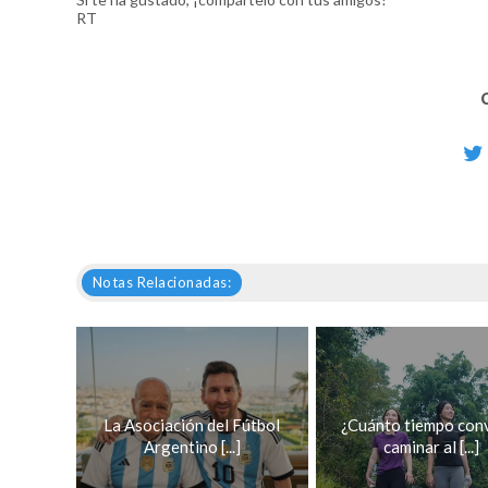
RT
Notas Relacionadas:
La Asociación del Fútbol
¿Cuánto tiempo con
Argentino [...]
caminar al [...]