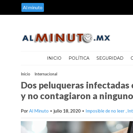
Al minuto
INICIO
POLÍTICA
SEGURIDAD
Inicio
>
Internacional
>
Dos peluqueras infectadas con coronaviru
Dos peluqueras infectadas 
y no contagiaron a ninguno 
Por
Al Minuto
julio 18, 2020
Imposible de no leer
In
•
•