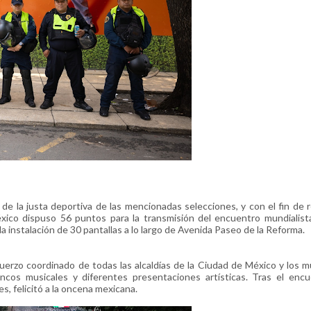
de la justa deportiva de las mencionadas selecciones, y con el fin de r
xico dispuso 56 puntos para la transmisión del encuentro mundialist
a instalación de 30 pantallas a lo largo de Avenida Paseo de la Reforma.
uerzo coordinado de todas las alcaldías de la Ciudad de México y los m
cos musicales y diferentes presentaciones artísticas. Tras el encue
s, felicitó a la oncena mexicana.