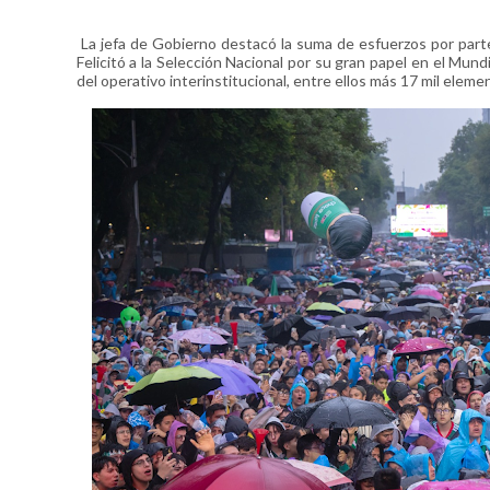
La jefa de Gobierno destacó la suma de esfuerzos por parte
Felicitó a la Selección Nacional por su gran papel en el Mu
del operativo interinstitucional, entre ellos más 17 mil elem