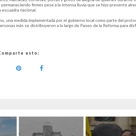
, permaneciendo firmes pese a la intensa lluvia que se hizo presente alr
la escuadra nacional.
imo, una medida implementada por el gobierno local como parte del proto
rsonas más se distribuyeron a lo largo de Paseo de la Reforma para disf
Comparte esto: