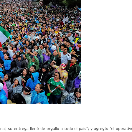
l, su entrega llenó de orgullo a todo el país”; y agregó: “el operati