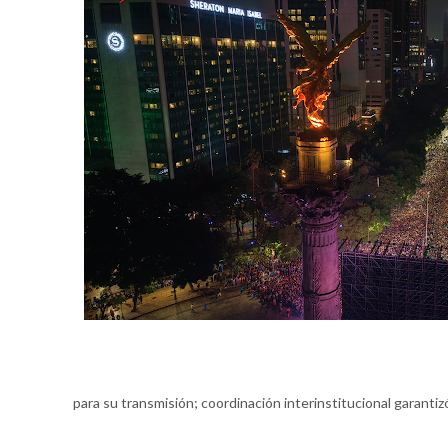
para su transmisión; coordinación interinstitucional garantiz