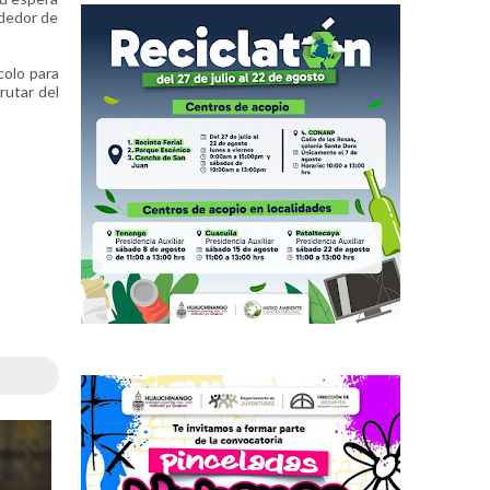
ededor de
colo para
rutar del