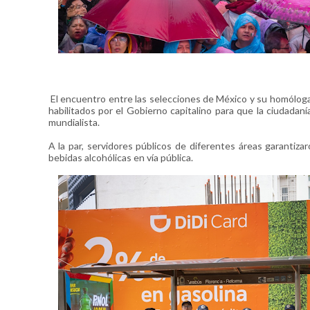
El encuentro entre las selecciones de México y su homóloga 
habilitados por el Gobierno capitalino para que la ciudadaní
mundialista.
A la par, servidores públicos de diferentes áreas garantiza
bebidas alcohólicas en vía pública.