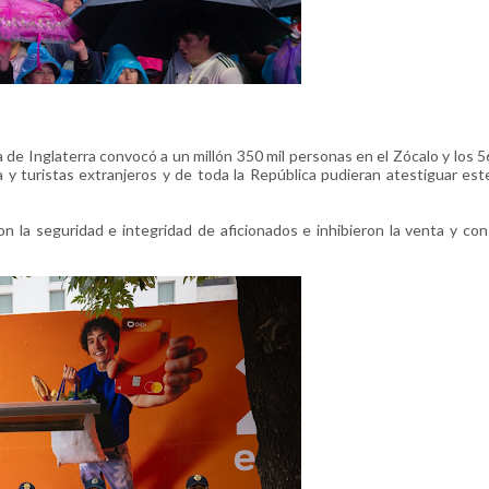
de Inglaterra convocó a un millón 350 mil personas en el Zócalo y los 
a y turistas extranjeros y de toda la República pudieran atestiguar est
ron la seguridad e integridad de aficionados e inhibieron la venta y c