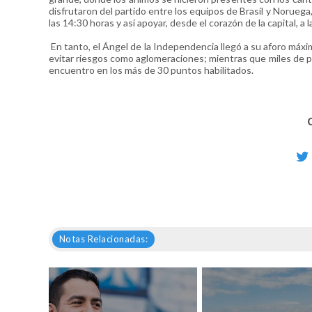
disfrutaron del partido entre los equipos de Brasil y Noruega
las 14:30 horas y así apoyar, desde el corazón de la capital, a 
En tanto, el Ángel de la Independencia llegó a su aforo máx
evitar riesgos como aglomeraciones; mientras que miles de pe
encuentro en los más de 30 puntos habilitados.
Notas Relacionadas: