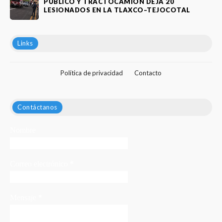
PÚBLICO Y TRACTOCAMIÓN DEJA 20
LESIONADOS EN LA TLAXCO–TEJOCOTAL
Links
Política de privacidad
Contacto
Contáctanos
Nombre
Correo electrónico
*
Mensaje
*