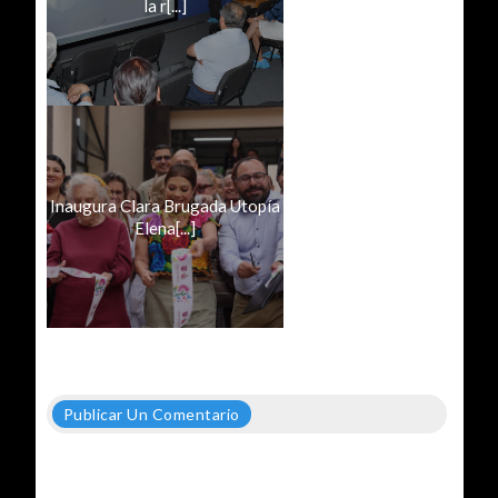
la r[...]
Inaugura Clara Brugada Utopía
Elena[...]
Publicar Un Comentario