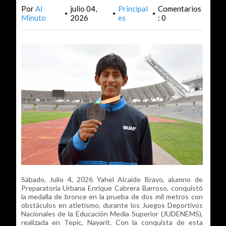
Por
Al
julio 04,
Principal
Comentarios
•
•
•
Minuto
2026
es
: 0
Sábado, Julio 4, 2026 Yahel Alcaide Bravo, alumno de
Preparatoria Urbana Enrique Cabrera Barroso, conquistó
la medalla de bronce en la prueba de dos mil metros con
obstáculos en atletismo, durante los Juegos Deportivos
Nacionales de la Educación Media Superior (JUDENEMS),
realizada en Tepic, Nayarit. Con la conquista de esta