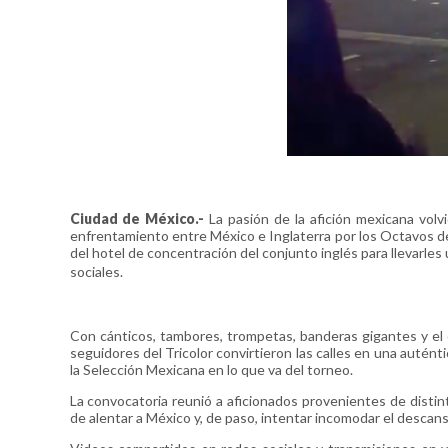
Ciudad de México.-
La pasión de la afición mexicana vol
enfrentamiento entre México e Inglaterra por los Octavos de 
del hotel de concentración del conjunto inglés para llevarles
sociales.
Con cánticos, tambores, trompetas, banderas gigantes y el 
seguidores del Tricolor convirtieron las calles en una auténti
la Selección Mexicana en lo que va del torneo.
La convocatoria reunió a aficionados provenientes de distin
de alentar a México y, de paso, intentar incomodar el descan