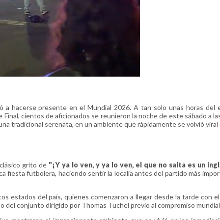
vió a hacerse presente en el Mundial 2026. A tan solo unas horas del
Final, cientos de aficionados se reunieron la noche de este sábado a la
 una tradicional serenata, en un ambiente que rápidamente se volvió viral
clásico grito de
"¡Y ya lo ven, y ya lo ven, el que no salta es un ing
ca fiesta futbolera, haciendo sentir la localía antes del partido más impo
tos estados del país, quienes comenzaron a llegar desde la tarde con el
so del conjunto dirigido por Thomas Tuchel previo al compromiso mundial