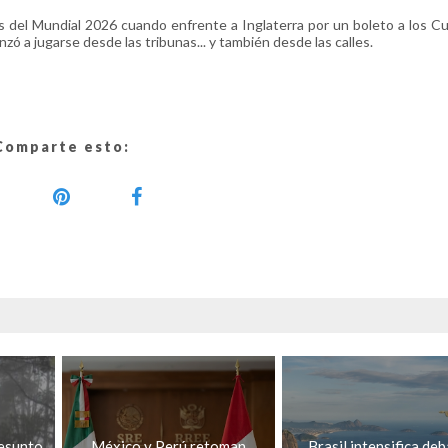
 del Mundial 2026 cuando enfrente a Inglaterra por un boleto a los C
nzó a jugarse desde las tribunas... y también desde las calles.
Comparte esto:
esunto
México y Perú retoman
Brasil intensifica de