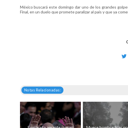
México buscará este domingo dar uno de los grandes golpes
Final, en un duelo que promete paralizar al país y que ya come
Notas Relacionadas:
Empleada amante y gran
Muere hombre tras pr