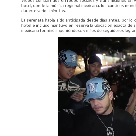
Videos compartidos en redes sociales y transmisiones en v
hotel, donde la música regional mexicana, los cánticos mundia
durante varios minutos.
La serenata había sido anticipada desde días antes, por lo 
hotel e incluso mantuvo en reserva la ubicación exacta de s
mexicana terminó imponiéndose y miles de seguidores lograro