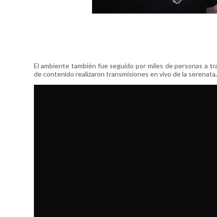
El ambiente también fue seguido por miles de personas a tr
de contenido realizaron transmisiones en vivo de la serenata,