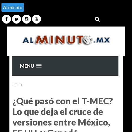
Al minuto
MENU
Inicio
>Unlabelled >
¿Qué pasó con el T-MEC? Lo que deja el
cruce de versiones entre México, EE.UU. y Canadá
¿Qué pasó con el T-MEC?
Lo que deja el cruce de
versiones entre México,