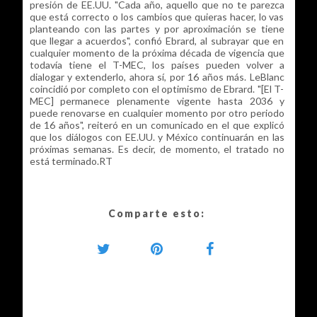
presión de EE.UU. "Cada año, aquello que no te parezca
que está correcto o los cambios que quieras hacer, lo vas
planteando con las partes y por aproximación se tiene
que llegar a acuerdos", confió Ebrard, al subrayar que en
cualquier momento de la próxima década de vigencia que
todavía tiene el T-MEC, los países pueden volver a
dialogar y extenderlo, ahora sí, por 16 años más. LeBlanc
coincidió por completo con el optimismo de Ebrard. "[El T-
MEC] permanece plenamente vigente hasta 2036 y
puede renovarse en cualquier momento por otro periodo
de 16 años", reiteró en un comunicado en el que explicó
que los diálogos con EE.UU. y México continuarán en las
próximas semanas. Es decir, de momento, el tratado no
está terminado.RT
Comparte esto: