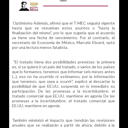
Optimismo Además, afirmó que el T-MEC seguirá vigente
hasta que se resuelvan estos asuntos o "hasta la
finalización del mismo", por lo que sugería que el acuerdo
ya tiene una fecha de vencimiento. Por el contrario, el
secretario de Economía de México, Marcelo Ebrard, optó
por una lectura menos fatalista.
"El tratado tiene dos posibilidades previstas: la primera
es, si se quiere ir un país del tratado, o varios de los países
que lo formamos, tenemos que informar seis meses antes
(...), eso no ha ocurrido ni estimamos, por la información
que tenemos, que vaya a ocurrir", explicó al descartar la
posibilidad de que EE.UU. suspenda en lo inmediato su
participación. De las promesas a la incertidumbre: el
tratado comercial que EE.UU. mantiene en agonía De las
promesas a la incertidumbre: el tratado comercial que
EE.UU. mantiene en agonía
También minimizó el impacto que tendrán las revisiones
anuales que se realizarán a partir de ahora, debido a la