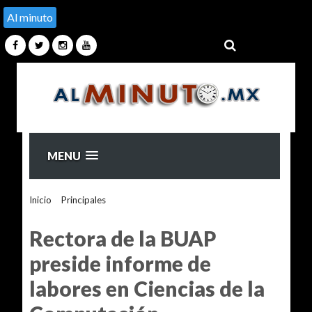
Al minuto
MENU
Inicio
>
Principales
>
Rectora de la BUAP preside informe de
labores en Ciencias de la Computación
Rectora de la BUAP
preside informe de
labores en Ciencias de la