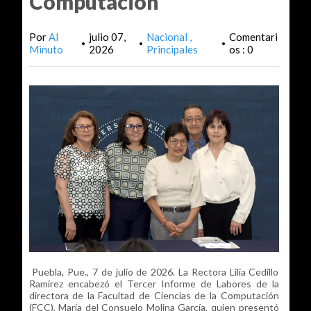
Computación
Por
Al
julio 07,
Nacional
Comentari
•
•
•
Minuto
2026
Principales
os : 0
Puebla, Pue., 7 de julio de 2026. La Rectora Lilia Cedillo
Ramírez encabezó el Tercer Informe de Labores de la
directora de la Facultad de Ciencias de la Computación
(FCC), María del Consuelo Molina García, quien presentó