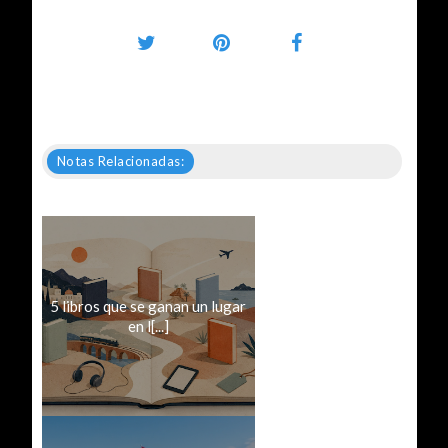
Notas Relacionadas:
5 libros que se ganan un lugar
en l[...]