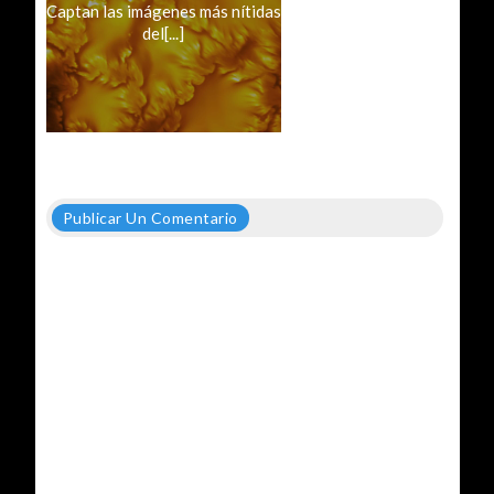
Captan las imágenes más nítidas
del[...]
Publicar Un Comentario