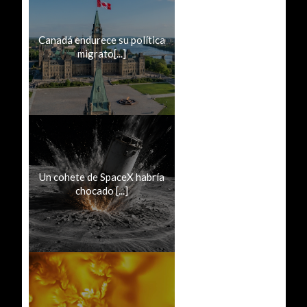
Canadá endurece su política
migrato[...]
Un cohete de SpaceX habría
chocado [...]