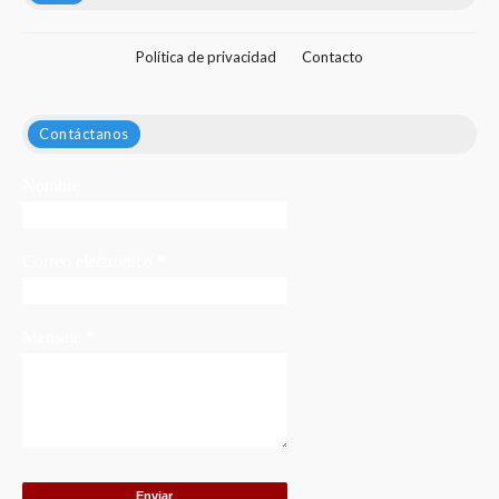
Política de privacidad
Contacto
Contáctanos
Nombre
Correo electrónico
*
Mensaje
*