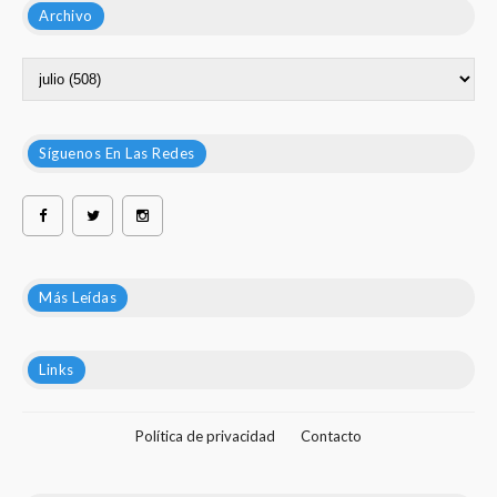
Archivo
Síguenos En Las Redes
Más Leídas
Links
Política de privacidad
Contacto