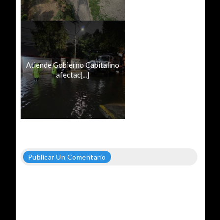
Atiende Gobierno Capitalino
afectac[...]
Publicar Un Comentario