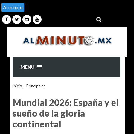
Al minuto
MENU
Inicio
>
Principales
>
Mundial 2026: España y el sueño de la
gloria continental
Mundial 2026: España y el
sueño de la gloria
continental