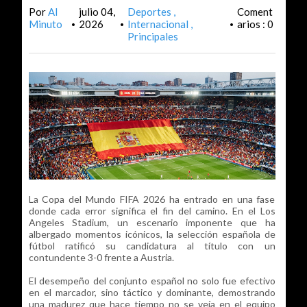
Por
Al
julio 04,
Deportes
Coment
Minuto
2026
Internacional
arios : 0
•
•
•
Principales
La Copa del Mundo FIFA 2026 ha entrado en una fase
donde cada error significa el fin del camino. En el Los
Angeles Stadium, un escenario imponente que ha
albergado momentos icónicos, la selección española de
fútbol ratificó su candidatura al título con un
contundente 3-0 frente a Austria.
El desempeño del conjunto español no solo fue efectivo
en el marcador, sino táctico y dominante, demostrando
una madurez que hace tiempo no se veía en el equipo