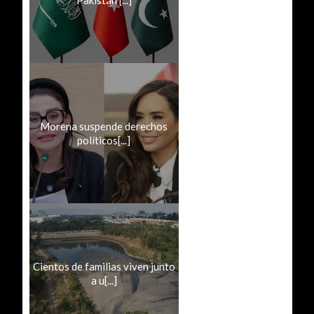
Morena suspende derechos
políticos[...]
Cientos de familias viven junto
a u[...]