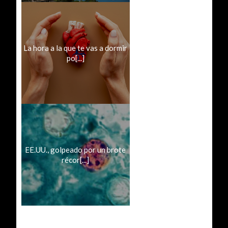
La hora a la que te vas a dormir
po[...]
EE.UU., golpeado por un brote
récor[...]