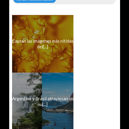
Captan las imágenes más nítidas
del[...]
Argentina y Brasil atraviesan un
nu[...]