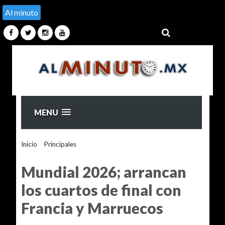
Al minuto
MENU
Inicio
>
Principales
>
Mundial 2026; arrancan los cuartos de
final con Francia y Marruecos
Mundial 2026; arrancan
los cuartos de final con
Francia y Marruecos