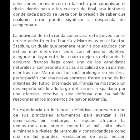
selecciones permanecen en la lucha por conquistar el
título, dando paso a los cuartos de final, una instancia
donde cada partido se juega con la presión de saber que
cualquier error puede significar la despedida del
campeonato.
La actividad de esta ronda comenzará este jueves con el
enfrentamiento entre Francia y Marruecos en el Boston
Stadium, un duelo que promete reunir a dos equipos con
estilos muy diferentes, pero con el mismo objetivo:
asegurar un lugar entre los cuatro mejores del mundo. El
conjunto francés llega como uno de los candidatos
naturales al campeonato gracias a la calidad de su plantel,
mientras que Marruecos buscará prolongar su histórica
participación con una nueva sorpresa frente a uno de los
gigantes del fútbol internacional. Francia ha mostrado un
desempeño sólido a lo largo del torneo, respaldado por
una ofensiva efectiva y una defensa que ha sabido
responder en los momentos de mayor exigencia.
Su experiencia en instancias definitivas representa uno
de sus principales argumentos para avanzar a las
semifinales. Sin embargo, el equipo africano ha
demostrado que puede competir al más alto nivel,
eliminando a rivales de jerarquía y consolidándose como
una de las grandes revelaciones de esta edición