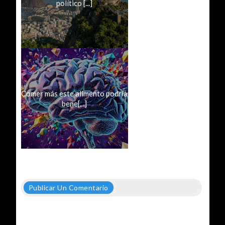
político [...]
Comer más este alimento podría
bene[...]
Publicar Un Comentario