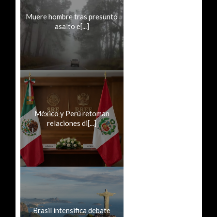
Muere hombre tras presunto
asalto e[...]
México y Perú retoman
relaciones di[...]
Brasil intensifica debate