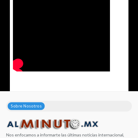
Sobre Nosotros
Nos enfocamos a informarte las últimas noticias internacional,