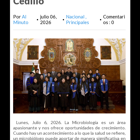
Cedillo
Por
Al
julio 06,
Nacional
Comentari
•
•
•
Minuto
2026
Principales
os : 0
Lunes, Julio 6, 2026. La Microbiología es un área
apasionante y nos ofrece oportunidades de crecimiento.
Cuando hay un acontecimiento a lo que la salud se refiere,
un microbiólogo puede aportar de manera significativa en