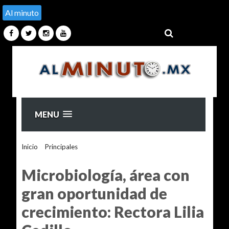
Al minuto
MENU
Inicio
>
Principales
>
Microbiología, área con gran
oportunidad de crecimiento: Rectora Lilia Cedillo
Microbiología, área con
gran oportunidad de
crecimiento: Rectora Lilia