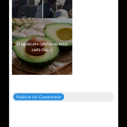
El aguacate cambia su sexo
cada día[...]
Publicar Un Comentario