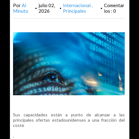
Por
Al
julio 02,
Internacional
Comentar
•
•
•
Minuto
2026
Principales
ios : 0
Sus capacidades están a punto de alcanzar a las
principales ofertas estadounidenses a una fracción del
coste
.