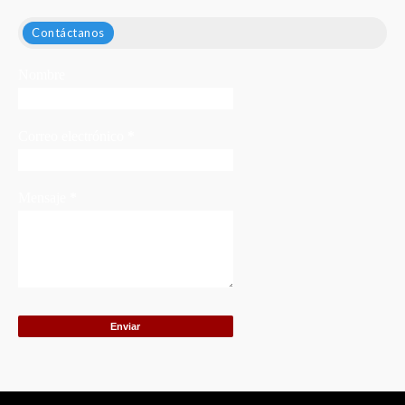
Contáctanos
Nombre
Correo electrónico
*
Mensaje
*