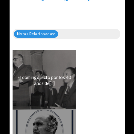
Notas Relacionadas:
El domingo, acto por los 40
años de[...]