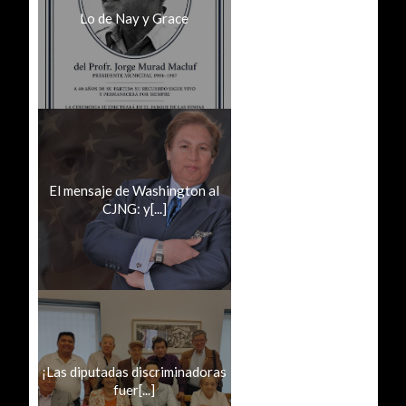
Lo de Nay y Grace
El mensaje de Washington al
CJNG: y[...]
¡Las diputadas discriminadoras
fuer[...]