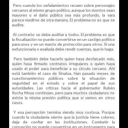
Pero cuando los señalamientos recaen sobre personajes
cercanos al mismo grupo político, aunque los montos sean
mayores o el daño público sea más profundo, la vara
parece medirse de otra manera. El problema no es que se
audite.
Al contrario: se debe auditar a todos. El problema es que
la fiscalización no puede convertirse en un castigo político
para unos y en un manto de protección para otros. Si una
exfuncionaria o exaliada debe rendir cuentas, que lo haga.
Pero también debe hacerlo quien haya desfalcado más,
quien haya firmado contratos irregulares o quien haya
usado el poder para beneficiar a su círculo cercano. Ahí
está también el caso de Sinaloa. Han pasado meses de
cuestionamientos públicos sobre la situación de
seguridad en el estado y sobre el papel de sus
autoridades. Las críticas hacia el gobernador Rubén
Rocha Moya continúan, pero para muchos ciudadanos no
existe la misma presión política que sí vemos en otros
casos.
Y esa percepción termina siendo muy costosa. Porque
cuando la ciudadanía siente que la justicia tiene colores,
deja de confiar en las instituciones. Combatir la
corrupción no puede convertirse en un instrumento para