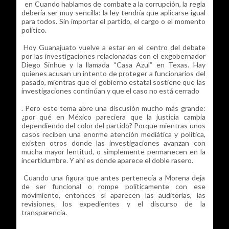
en Cuando hablamos de combate a la corrupción, la regla
debería ser muy sencilla: la ley tendría que aplicarse igual
para todos. Sin importar el partido, el cargo o el momento
político.
Hoy Guanajuato vuelve a estar en el centro del debate
por las investigaciones relacionadas con el exgobernador
Diego Sinhue y la llamada “Casa Azul” en Texas. Hay
quienes acusan un intento de proteger a funcionarios del
pasado, mientras que el gobierno estatal sostiene que las
investigaciones continúan y que el caso no está cerrado
. Pero este tema abre una discusión mucho más grande:
¿por qué en México pareciera que la justicia cambia
dependiendo del color del partido? Porque mientras unos
casos reciben una enorme atención mediática y política,
existen otros donde las investigaciones avanzan con
mucha mayor lentitud, o simplemente permanecen en la
incertidumbre. Y ahí es donde aparece el doble rasero.
Cuando una figura que antes pertenecía a Morena deja
de ser funcional o rompe políticamente con ese
movimiento, entonces sí aparecen las auditorías, las
revisiones, los expedientes y el discurso de la
transparencia.