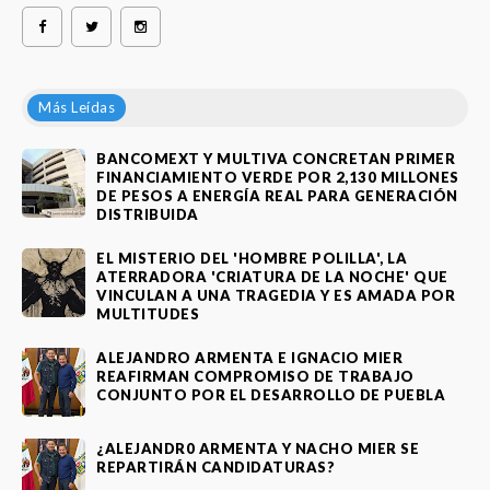
Más Leídas
BANCOMEXT Y MULTIVA CONCRETAN PRIMER
FINANCIAMIENTO VERDE POR 2,130 MILLONES
DE PESOS A ENERGÍA REAL PARA GENERACIÓN
DISTRIBUIDA
EL MISTERIO DEL 'HOMBRE POLILLA', LA
ATERRADORA 'CRIATURA DE LA NOCHE' QUE
VINCULAN A UNA TRAGEDIA Y ES AMADA POR
MULTITUDES
ALEJANDRO ARMENTA E IGNACIO MIER
REAFIRMAN COMPROMISO DE TRABAJO
CONJUNTO POR EL DESARROLLO DE PUEBLA
¿ALEJANDR0 ARMENTA Y NACHO MIER SE
REPARTIRÁN CANDIDATURAS?