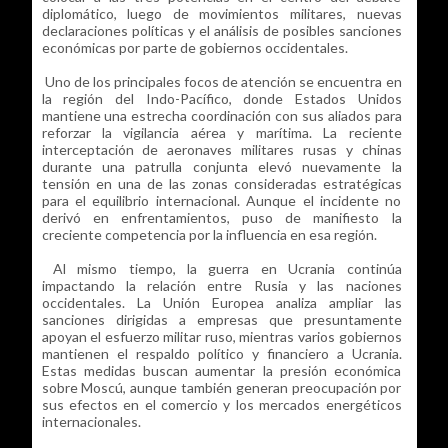
diplomático, luego de movimientos militares, nuevas
declaraciones políticas y el análisis de posibles sanciones
económicas por parte de gobiernos occidentales.
Uno de los principales focos de atención se encuentra en
la región del Indo-Pacífico, donde Estados Unidos
mantiene una estrecha coordinación con sus aliados para
reforzar la vigilancia aérea y marítima. La reciente
interceptación de aeronaves militares rusas y chinas
durante una patrulla conjunta elevó nuevamente la
tensión en una de las zonas consideradas estratégicas
para el equilibrio internacional. Aunque el incidente no
derivó en enfrentamientos, puso de manifiesto la
creciente competencia por la influencia en esa región.
Al mismo tiempo, la guerra en Ucrania continúa
impactando la relación entre Rusia y las naciones
occidentales. La Unión Europea analiza ampliar las
sanciones dirigidas a empresas que presuntamente
apoyan el esfuerzo militar ruso, mientras varios gobiernos
mantienen el respaldo político y financiero a Ucrania.
Estas medidas buscan aumentar la presión económica
sobre Moscú, aunque también generan preocupación por
sus efectos en el comercio y los mercados energéticos
internacionales.