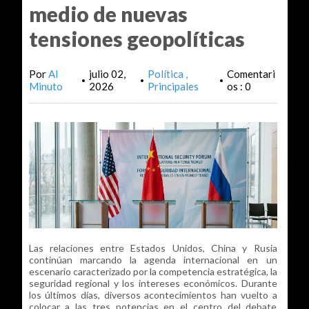
medio de nuevas
tensiones geopolíticas
Por
Al
julio 02,
Política
Comentari
•
•
•
Minuto
2026
Principales
os : 0
Las relaciones entre Estados Unidos, China y Rusia
continúan marcando la agenda internacional en un
escenario caracterizado por la competencia estratégica, la
seguridad regional y los intereses económicos. Durante
los últimos días, diversos acontecimientos han vuelto a
colocar a las tres potencias en el centro del debate