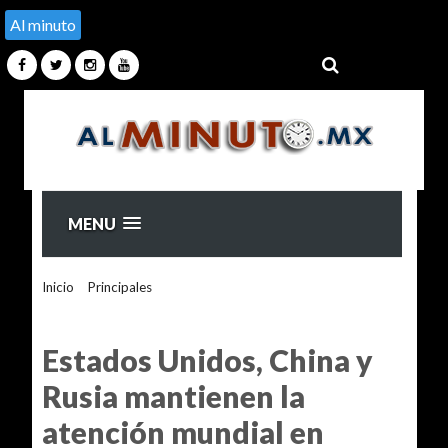
Al minuto
MENU
Inicio
>
Principales
>
Estados Unidos, China y Rusia
mantienen la atención mundial en medio de nuevas tensiones
geopolíticas
Estados Unidos, China y
Rusia mantienen la
atención mundial en