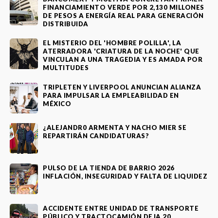
FINANCIAMIENTO VERDE POR 2,130 MILLONES
DE PESOS A ENERGÍA REAL PARA GENERACIÓN
DISTRIBUIDA
EL MISTERIO DEL 'HOMBRE POLILLA', LA
ATERRADORA 'CRIATURA DE LA NOCHE' QUE
VINCULAN A UNA TRAGEDIA Y ES AMADA POR
MULTITUDES
TRIPLETEN Y LIVERPOOL ANUNCIAN ALIANZA
PARA IMPULSAR LA EMPLEABILIDAD EN
MÉXICO
¿ALEJANDR0 ARMENTA Y NACHO MIER SE
REPARTIRÁN CANDIDATURAS?
PULSO DE LA TIENDA DE BARRIO 2026
INFLACIÓN, INSEGURIDAD Y FALTA DE LIQUIDEZ
ACCIDENTE ENTRE UNIDAD DE TRANSPORTE
PÚBLICO Y TRACTOCAMIÓN DEJA 20