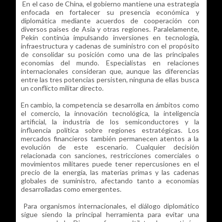
En el caso de China, el gobierno mantiene una estrategia
enfocada en fortalecer su presencia económica y
diplomática mediante acuerdos de cooperación con
diversos países de Asia y otras regiones. Paralelamente,
Pekín continúa impulsando inversiones en tecnología,
infraestructura y cadenas de suministro con el propósito
de consolidar su posición como una de las principales
economías del mundo. Especialistas en relaciones
internacionales consideran que, aunque las diferencias
entre las tres potencias persisten, ninguna de ellas busca
un conflicto militar directo.
En cambio, la competencia se desarrolla en ámbitos como
el comercio, la innovación tecnológica, la inteligencia
artificial, la industria de los semiconductores y la
influencia política sobre regiones estratégicas. Los
mercados financieros también permanecen atentos a la
evolución de este escenario. Cualquier decisión
relacionada con sanciones, restricciones comerciales o
movimientos militares puede tener repercusiones en el
precio de la energía, las materias primas y las cadenas
globales de suministro, afectando tanto a economías
desarrolladas como emergentes.
Para organismos internacionales, el diálogo diplomático
sigue siendo la principal herramienta para evitar una