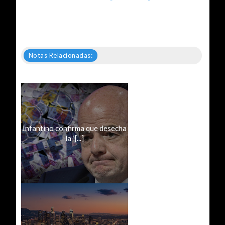
Notas Relacionadas:
Infantino confirma que desecha
la i[...]