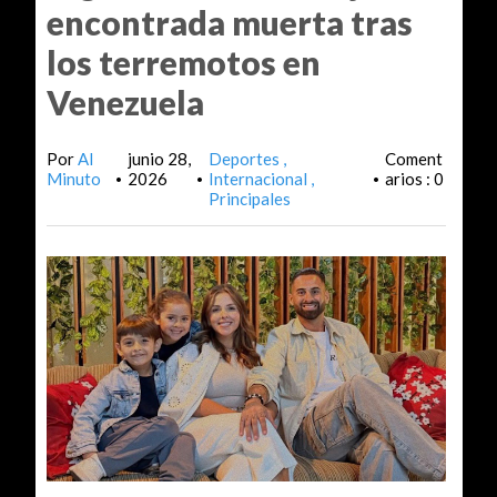
encontrada muerta tras
los terremotos en
Venezuela
Por
Al
junio 28,
Deportes
Coment
Minuto
2026
Internacional
arios : 0
•
•
•
Principales