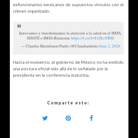
exfuncionarios mexicanos de supuestos vínculos con el 
crimen organizado.
Innovamos y transformamos la atención a la salud en el IMSS,
ISSSTE e IMSS-Bienestar.
https://t.co/Jv81ZksYRM
— Claudia Sheinbaum Pardo (@Claudiashein)
June 2, 2026
Hasta el momento, el gobierno de México no ha emitido 
una postura oficial más allá de lo señalado por la 
presidenta en la conferencia matutina.
Comparte esto: