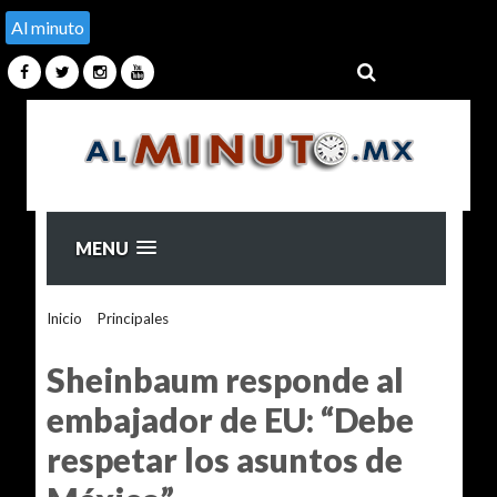
Al minuto
MENU
Inicio
>
Principales
>
Sheinbaum responde al embajador de
EU: “Debe respetar los asuntos de México”
Sheinbaum responde al
embajador de EU: “Debe
respetar los asuntos de