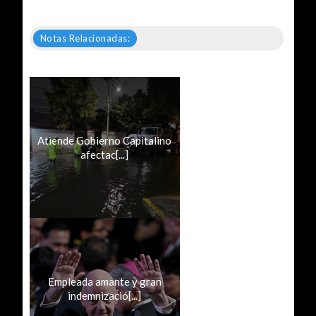
Notas Relacionadas:
Atiende Gobierno Capitalino
afectac[...]
Empleada amante y gran
indemnizació[...]