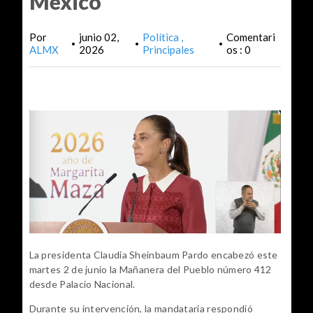
México”
Por
junio 02,
Política
Comentari
•
•
•
ALMX
2026
Principales
os : 0
La presidenta Claudia Sheinbaum Pardo encabezó este 
martes 2 de junio la Mañanera del Pueblo número 412 
desde Palacio Nacional.
Durante su intervención, la mandataria respondió 