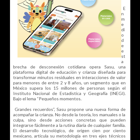
E
n
m
e
di
o
d
e
e
st
a
brecha de desconexión cotidiana opera Sasu, una
plataforma digital de educación y crianza diseñada para
transformar minutos residuales en interacciones de valor
para menores de entre 2 y 8 años, un segmento que en
México supera los 15 millones de personas según el
Instituto Nacional de Estadística y Geografía (INEGI).
Bajo el lema “Pequeños momentos.
Grandes recuerdos”, Sasu propone una nueva forma de
acompañar la crianza. No desde la teoría, los manuales o la
culpa, sino desde acciones concretas que pueden
integrarse fácilmente a la rutina diaria de cualquier familia.
El desarrollo tecnológico, de origen cien por ciento
mexicano, articula su metodología en tres ejes técnicos