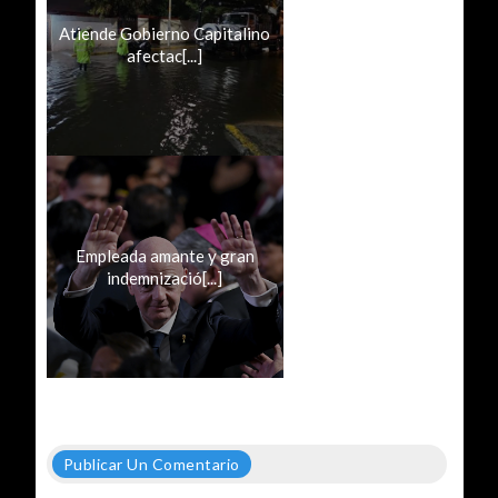
Atiende Gobierno Capitalino
afectac[...]
Empleada amante y gran
indemnizació[...]
Publicar Un Comentario