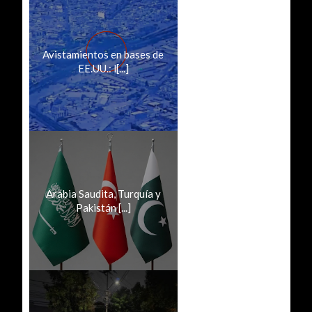
Avistamientos en bases de
EE.UU.: l[...]
Arabia Saudita, Turquía y
Pakistán [...]