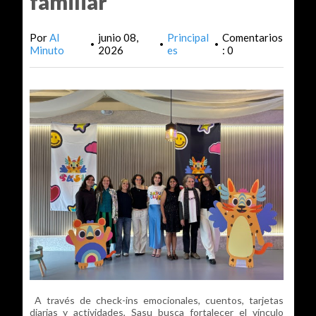
familiar
Por
Al
junio 08,
Principal
Comentarios
•
•
•
Minuto
2026
es
: 0
A través de check-ins emocionales, cuentos, tarjetas
diarias y actividades, Sasu busca fortalecer el vínculo