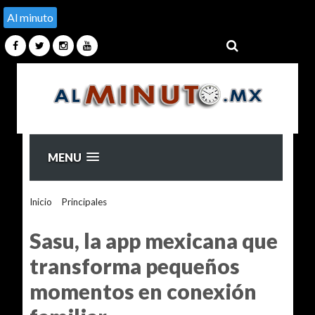
Al minuto
MENU
Inicio
>
Principales
>
Sasu, la app mexicana que transforma
pequeños momentos en conexión familiar
Sasu, la app mexicana que
transforma pequeños
momentos en conexión