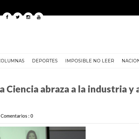
COLUMNAS
DEPORTES
IMPOSIBLE NO LEER
NACIO
a la industria y a la sociedad 2026”
Ciencia abraza a la industria y a
Comentarios : 0