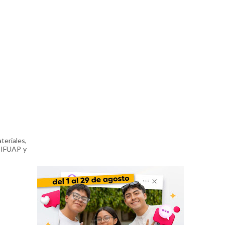
teriales,
l IFUAP y