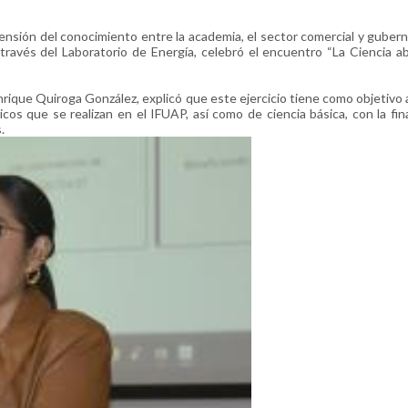
tensión del conocimiento entre la academia, el sector comercial y guber
a través del Laboratorio de Energía, celebró el encuentro “La Ciencia ab
 Enrique Quiroga González, explicó que este ejercicio tiene como objetivo 
cos que se realizan en el IFUAP, así como de ciencia básica, con la fin
.