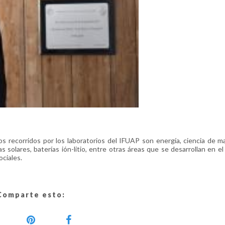
s recorridos por los laboratorios del IFUAP son energía, ciencia de ma
s solares, baterías ión-litio, entre otras áreas que se desarrollan en e
ociales.
Comparte esto: