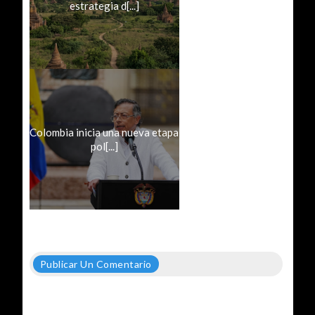
estrategia d[...]
Colombia inicia una nueva etapa
pol[...]
Publicar Un Comentario