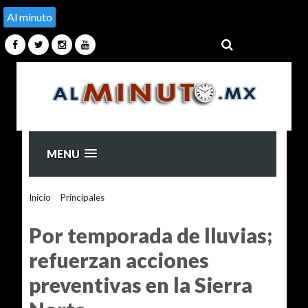
Al minuto
MENU
Inicio
>
Principales
>
Por temporada de lluvias; refuerzan
acciones preventivas en la Sierra Norte
Por temporada de lluvias;
refuerzan acciones
preventivas en la Sierra