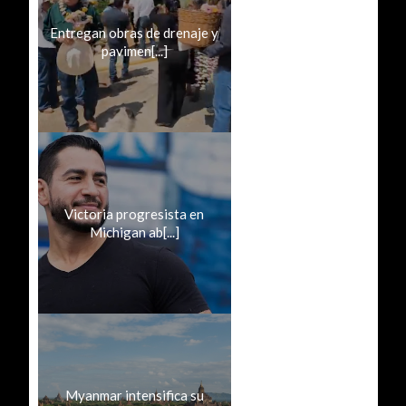
Entregan obras de drenaje y
pavimen[...]
Victoria progresista en
Michigan ab[...]
Myanmar intensifica su