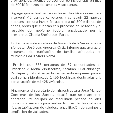
provisionales, además de atender 63 incidencias en más
de 600 kilómetros de caminos y carreteras.
Agregó que actualmente se desarrollan 64 acciones para
intervenir 42 tramos carreteros y construir 22 nuevos
puentes, con una inversión superior a mil 500 millones de
pesos, obras que cuentan con procesos de licitación y el
respaldo del gobierno federal encabezado por la
presidenta Claudia Sheinbaum Pardo.
En tanto, el subsecretario de Vivienda de la Secretaría de
Bienestar, José Luis Figueroa Ortiz, informó que avanza el
programa de reubicación de familias afectadas en
municipios de la Sierra Norte.
Precisó que 333 personas de 59 comunidades de
Francisco Z. Mena, Zihuateutla, Zacatlán, Huauchinango,
Pantepec y Pahuatlán participan en este esquema, para el
cual se han identificado 14.65 hectáreas destinadas a la
construcción de mil 428 viviendas.
Finalmente, el secretario de Infraestructura, José Manuel
Contreras de los Santos, detalló que se mantienen
operando 29 equipos de maquinaria pesada en diez
municipios serranos para realizar labores de desazolve de
ríos, estabilización de taludes, rehabilitación de caminos y
ampliación de vialidades.