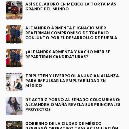
ASÍ SE ELABORÓ EN MÉXICO LA TORTA MÁS
GRANDE DEL MUNDO
ALEJANDRO ARMENTA E IGNACIO MIER
REAFIRMAN COMPROMISO DE TRABAJO
CONJUNTO POR EL DESARROLLO DE PUEBLA
¿ALEJANDR0 ARMENTA Y NACHO MIER SE
REPARTIRÁN CANDIDATURAS?
TRIPLETEN Y LIVERPOOL ANUNCIAN ALIANZA
PARA IMPULSAR LA EMPLEABILIDAD EN
MÉXICO
DE ACTRIZ PORNO AL SENADO COLOMBIANO:
ALEJANDRA OMAÑA REVELA SUS PRINCIPALES
PROYECTOS
GOBIERNO DE LA CIUDAD DE MÉXICO
DESPLEGÓ OPERATIVO TRAS ACUMULACIÓN