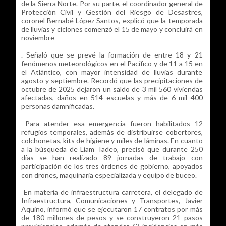
de la Sierra Norte. Por su parte, el coordinador general de
Protección Civil y Gestión del Riesgo de Desastres,
coronel Bernabé López Santos, explicó que la temporada
de lluvias y ciclones comenzó el 15 de mayo y concluirá en
noviembre
. Señaló que se prevé la formación de entre 18 y 21
fenómenos meteorológicos en el Pacífico y de 11 a 15 en
el Atlántico, con mayor intensidad de lluvias durante
agosto y septiembre. Recordó que las precipitaciones de
octubre de 2025 dejaron un saldo de 3 mil 560 viviendas
afectadas, daños en 514 escuelas y más de 6 mil 400
personas damnificadas.
Para atender esa emergencia fueron habilitados 12
refugios temporales, además de distribuirse cobertores,
colchonetas, kits de higiene y miles de láminas. En cuanto
a la búsqueda de Liam Tadeo, precisó que durante 250
días se han realizado 89 jornadas de trabajo con
participación de los tres órdenes de gobierno, apoyados
con drones, maquinaria especializada y equipo de buceo.
En materia de infraestructura carretera, el delegado de
Infraestructura, Comunicaciones y Transportes, Javier
Aquino, informó que se ejecutaron 17 contratos por más
de 180 millones de pesos y se construyeron 21 pasos