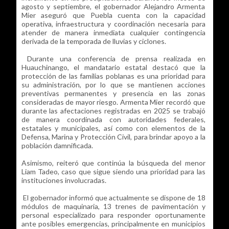
agosto y septiembre, el gobernador Alejandro Armenta
Mier aseguró que Puebla cuenta con la capacidad
operativa, infraestructura y coordinación necesaria para
atender de manera inmediata cualquier contingencia
derivada de la temporada de lluvias y ciclones.
Durante una conferencia de prensa realizada en
Huauchinango, el mandatario estatal destacó que la
protección de las familias poblanas es una prioridad para
su administración, por lo que se mantienen acciones
preventivas permanentes y presencia en las zonas
consideradas de mayor riesgo. Armenta Mier recordó que
durante las afectaciones registradas en 2025 se trabajó
de manera coordinada con autoridades federales,
estatales y municipales, así como con elementos de la
Defensa, Marina y Protección Civil, para brindar apoyo a la
población damnificada.
Asimismo, reiteró que continúa la búsqueda del menor
Liam Tadeo, caso que sigue siendo una prioridad para las
instituciones involucradas.
El gobernador informó que actualmente se dispone de 18
módulos de maquinaria, 13 trenes de pavimentación y
personal especializado para responder oportunamente
ante posibles emergencias, principalmente en municipios