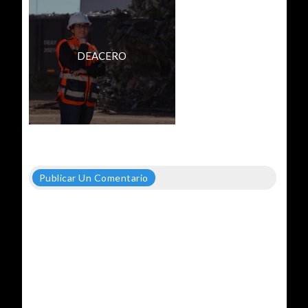
DEACERO
Publicar Un Comentario