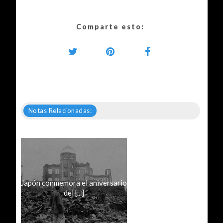
Comparte esto:
Notas Relacionadas:
Japón conmemora el aniversario
del [...]