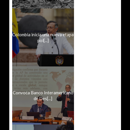
Colombia inicia una nueva etapa
pol[...]
Convoca Banco Interamericano
de Des[...]