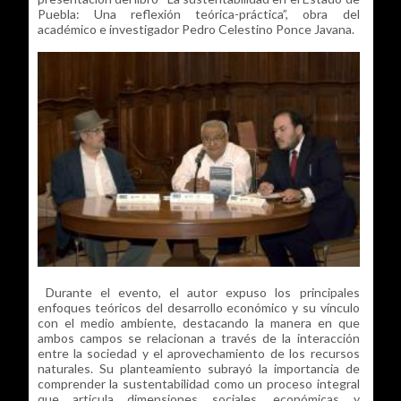
Puebla: Una reflexión teórica-práctica”, obra del
académico e investigador Pedro Celestino Ponce Javana.
Durante el evento, el autor expuso los principales
enfoques teóricos del desarrollo económico y su vínculo
con el medio ambiente, destacando la manera en que
ambos campos se relacionan a través de la interacción
entre la sociedad y el aprovechamiento de los recursos
naturales. Su planteamiento subrayó la importancia de
comprender la sustentabilidad como un proceso integral
que articula dimensiones sociales, económicas y