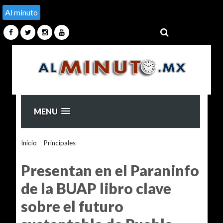
Al minuto
MENU
Inicio
>
Principales
>
Presentan en el Paraninfo de la BUAP
libro clave sobre el futuro sustentable de Puebla
Presentan en el Paraninfo
de la BUAP libro clave
sobre el futuro