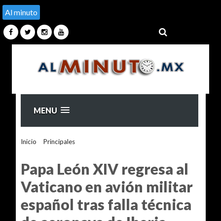
Al minuto
MENU
Inicio
>
Principales
>
Papa León XIV regresa al Vaticano en
avión militar español tras falla técnica de aeronave de Iberia
Papa León XIV regresa al
Vaticano en avión militar
español tras falla técnica