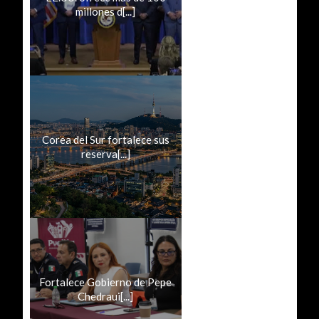
millones d[...]
Corea del Sur fortalece sus
reserva[...]
Fortalece Gobierno de Pepe
Chedraui[...]