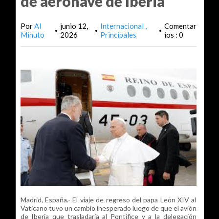
de aeronave de Iberia
Por
Al
junio 12,
Internacional
Comentar
•
•
•
Minuto
2026
Principales
ios : 0
Madrid, España.- El viaje de regreso del papa León XIV al
Vaticano tuvo un cambio inesperado luego de que el avión
de Iberia que trasladaría al Pontífice y a la delegación