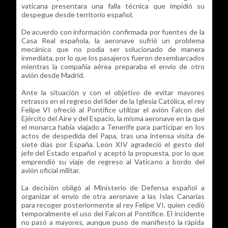
vaticana presentara una falla técnica que impidió su
despegue desde territorio español.
De acuerdo con información confirmada por fuentes de la
Casa Real española, la aeronave sufrió un problema
mecánico que no podía ser solucionado de manera
inmediata, por lo que los pasajeros fueron desembarcados
mientras la compañía aérea preparaba el envío de otro
avión desde Madrid.
Ante la situación y con el objetivo de evitar mayores
retrasos en el regreso del líder de la Iglesia Católica, el rey
Felipe VI ofreció al Pontífice utilizar el avión Falcon del
Ejército del Aire y del Espacio, la misma aeronave en la que
el monarca había viajado a Tenerife para participar en los
actos de despedida del Papa, tras una intensa visita de
siete días por España. León XIV agradeció el gesto del
jefe del Estado español y aceptó la propuesta, por lo que
emprendió su viaje de regreso al Vaticano a bordo del
avión oficial militar.
La decisión obligó al Ministerio de Defensa español a
organizar el envío de otra aeronave a las Islas Canarias
para recoger posteriormente al rey Felipe VI, quien cedió
temporalmente el uso del Falcon al Pontífice. El incidente
no pasó a mayores, aunque puso de manifiesto la rápida