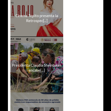
Cinema Tepito presenta la
Retrospec[...]
Presidenta Claudia Sheinbaum
encabe[...]