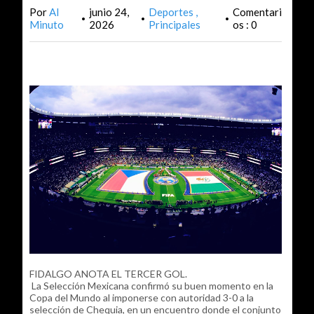
Por
Al
junio 24,
Deportes
Comentari
•
•
•
Minuto
2026
Principales
os : 0
FIDALGO ANOTA EL TERCER GOL.
La Selección Mexicana confirmó su buen momento en la
Copa del Mundo al imponerse con autoridad 3-0 a la
selección de Chequia, en un encuentro donde el conjunto