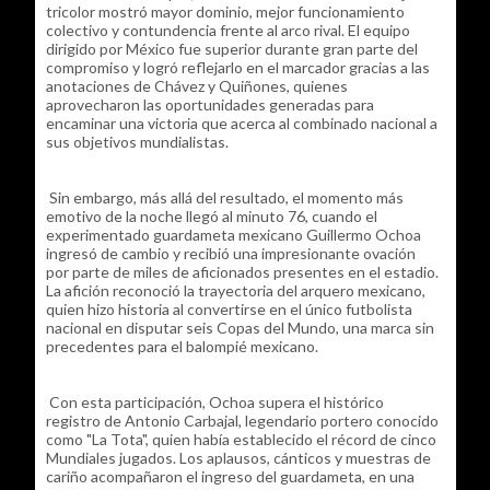
tricolor mostró mayor dominio, mejor funcionamiento
colectivo y contundencia frente al arco rival. El equipo
dirigido por México fue superior durante gran parte del
compromiso y logró reflejarlo en el marcador gracias a las
anotaciones de Chávez y Quiñones, quienes
aprovecharon las oportunidades generadas para
encaminar una victoria que acerca al combinado nacional a
sus objetivos mundialistas.
Sin embargo, más allá del resultado, el momento más
emotivo de la noche llegó al minuto 76, cuando el
experimentado guardameta mexicano Guillermo Ochoa
ingresó de cambio y recibió una impresionante ovación
por parte de miles de aficionados presentes en el estadio.
La afición reconoció la trayectoria del arquero mexicano,
quien hizo historia al convertirse en el único futbolista
nacional en disputar seis Copas del Mundo, una marca sin
precedentes para el balompié mexicano.
Con esta participación, Ochoa supera el histórico
registro de Antonio Carbajal, legendario portero conocido
como "La Tota", quien había establecido el récord de cinco
Mundiales jugados. Los aplausos, cánticos y muestras de
cariño acompañaron el ingreso del guardameta, en una