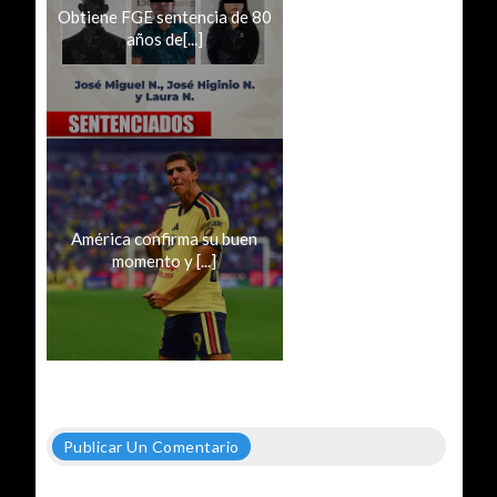
Obtiene FGE sentencia de 80
años de[...]
América confirma su buen
momento y [...]
Publicar Un Comentario