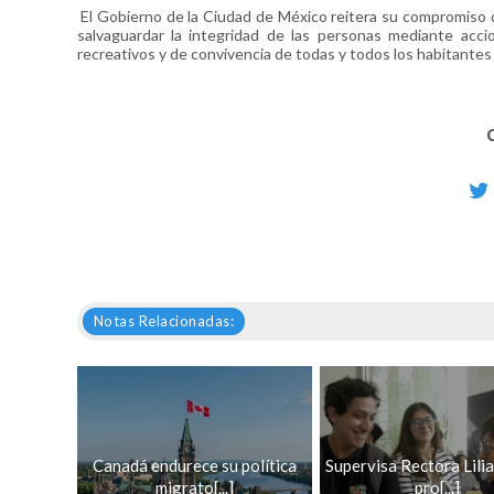
El Gobierno de la Ciudad de México reitera su compromiso d
salvaguardar la integridad de las personas mediante acci
recreativos y de convivencia de todas y todos los habitantes y
Notas Relacionadas:
Canadá endurece su política
Supervisa Rectora Lilia
migrato[...]
pro[...]