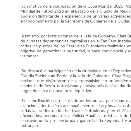
con motivo de la inauguración de la Copa Mundial 2026 Publi
Mundial de Futbol 2026 en el Estadio de la Ciudad de México
pudieron disfrutar de la experiencia de un varias actividade
en todo momento por la Secretaría de Gobierno de la Ciudad
Asimismo, por instrucciones de la Jefa de Gobierno, Clara Br
de diversas dependencias capitalinas en el Fan Fest instal
todos los puntos de los Festivales Futboleros realizados en
objetivo de garantizar la seguridad, la sana convivencia y e
visitantes.
Se destacó la participación de la ciudadanía en el Deportiv
Claudia Sheinbaum Pardo, y la Jefa de Gobierno, Clara Bru
vecinos, que disfrutaron de la transmisión en un ambiente
ambiente de fiesta, entusiasmo y convivencia familiar, dond
seguir de cerca el encuentro deportivo.
En coordinación con las distintas instancias participant
atención, orientación y acompañamiento a las y los asistent
todas las sedes de los Festivales Futboleros y en el Zóc
aficionados, personal de la Policía Auxiliar, Turística, y 
mantuvieron la presencia para garantizar la seguridad y m
extranjeros.