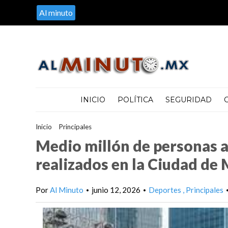
Al minuto
INICIO
POLÍTICA
SEGURIDAD
Inicio
>
Principales
>
Medio millón de personas acudieron a los d
Medio millón de personas a
realizados en la Ciudad de
Por
Al Minuto
junio 12, 2026
Deportes
Principales
•
•