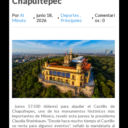
Chapultepec
Por
Al
junio 18,
Deportes
Comentari
•
•
•
Minuto
2026
Principales
os : 0
(unos 57.500 dólares) para alquilar el Castillo de
Chapultepec, uno de los monumentos históricos más
importantes de México, reveló este jueves la presidenta
Claudia Sheinbaum. "Desde hace mucho tiempo el Castillo
se renta para algunos eventos", señaló la mandataria al