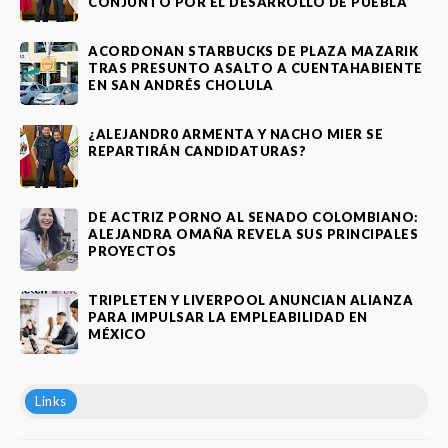
CONJUNTO POR EL DESARROLLO DE PUEBLA
ACORDONAN STARBUCKS DE PLAZA MAZARIK
TRAS PRESUNTO ASALTO A CUENTAHABIENTE
EN SAN ANDRÉS CHOLULA
¿ALEJANDR0 ARMENTA Y NACHO MIER SE
REPARTIRÁN CANDIDATURAS?
DE ACTRIZ PORNO AL SENADO COLOMBIANO:
ALEJANDRA OMAÑA REVELA SUS PRINCIPALES
PROYECTOS
TRIPLETEN Y LIVERPOOL ANUNCIAN ALIANZA
PARA IMPULSAR LA EMPLEABILIDAD EN
MÉXICO
Links