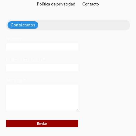
Política de privacidad
Contacto
Contáctanos
Nombre
Correo electrónico
*
Mensaje
*