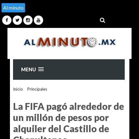
Al minuto
MENU
Inicio
>
Principales
>
La FIFA pagó alrededor de un millón de
pesos por alquiler del Castillo de Chapultepec
La FIFA pagó alrededor de
un millón de pesos por
alquiler del Castillo de