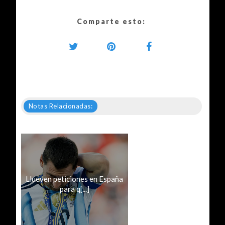
Comparte esto:
Notas Relacionadas:
Llueven peticiones en España
para q[...]