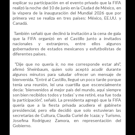
explicar su participación en el evento privado que la FIFA
realizó la noche del 10 de junio en la Ciudad de México, en
la víspera de la inauguración del Mundial 2026 que por
primera vez se realiza en tres países: México, EE.UU. y
Canadá.
También señaló que declinó la invitación a la cena de gala
que la FIFA organizó en el Castillo junto a invitados
nacionales y extranjeros, entre ellos algunos
gobernadores de estados mexicanos y exfutbolistas de
diferentes países.
"Dije que no quería ir, no me corresponde estar ahí",
afirmó Sheinbaum, quien solo aceptó acudir durante
algunos minutos para saludar ofrecer un mensaje de
bienvenida. "Entré al Castillo, llegué un poco tarde porque
tenía una reunión, leí una cuartilla que escencialmente
decía: 'bienvenidos al mejor país del mundo, aquí siempre
son bien recibidos todos y todas' y me retiré, esa fue toda
la participación", señaló. La presidenta agregó que la FIFA
quería que a la fiesta privada acudiera el gabinete
presidencial, pero ella decidió que solo estuvieran las
secretarias de Cultura, Claudia Curiel de Icaza; y Turismo,
Josefina Rodríguez Zamora, en representación del
Gobierno.