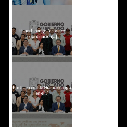
Huauchinango fortalece
coordinación[...]
Participa edil de Huauchinango
en e[...]